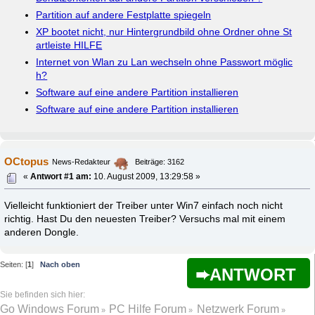
Partition auf andere Festplatte spiegeln
XP bootet nicht, nur Hintergrundbild ohne Ordner ohne St
artleiste HILFE
Internet von Wlan zu Lan wechseln ohne Passwort möglic
h?
Software auf eine andere Partition installieren
Software auf eine andere Partition installieren
OCtopus
News-Redakteur
Beiträge: 3162
«
Antwort #1 am:
10. August 2009, 13:29:58 »
Vielleicht funktioniert der Treiber unter Win7 einfach noch nicht
richtig. Hast Du den neuesten Treiber? Versuchs mal mit einem
anderen Dongle.
Seiten: [
1
]
Nach oben
ANTWORT
Go Windows Forum
PC Hilfe Forum
Netzwerk Forum
»
»
»