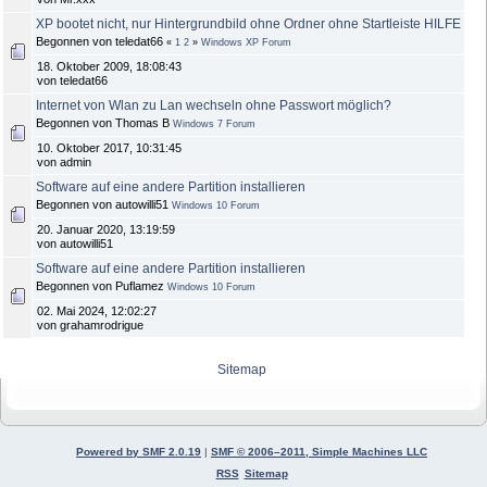
XP bootet nicht, nur Hintergrundbild ohne Ordner ohne Startleiste HILFE
Begonnen von teledat66
«
1
2
»
Windows XP Forum
18. Oktober 2009, 18:08:43
von teledat66
Internet von Wlan zu Lan wechseln ohne Passwort möglich?
Begonnen von Thomas B
Windows 7 Forum
10. Oktober 2017, 10:31:45
von admin
Software auf eine andere Partition installieren
Begonnen von autowilli51
Windows 10 Forum
20. Januar 2020, 13:19:59
von autowilli51
Software auf eine andere Partition installieren
Begonnen von Puflamez
Windows 10 Forum
02. Mai 2024, 12:02:27
von grahamrodrigue
Sitemap
Powered by SMF 2.0.19
|
SMF © 2006–2011, Simple Machines LLC
RSS
Sitemap