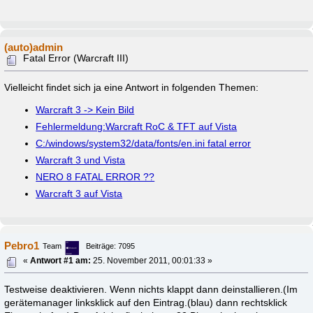
(auto)admin
Fatal Error (Warcraft III)
Vielleicht findet sich ja eine Antwort in folgenden Themen:
Warcraft 3 -> Kein Bild
Fehlermeldung:Warcraft RoC & TFT auf Vista
C:/windows/system32/data/fonts/en.ini fatal error
Warcraft 3 und Vista
NERO 8 FATAL ERROR ??
Warcraft 3 auf Vista
Pebro1
Team
Beiträge: 7095
«
Antwort #1 am:
25. November 2011, 00:01:33 »
Testweise deaktivieren. Wenn nichts klappt dann deinstallieren.(Im
gerätemanager linksklick auf den Eintrag.(blau) dann rechtsklick