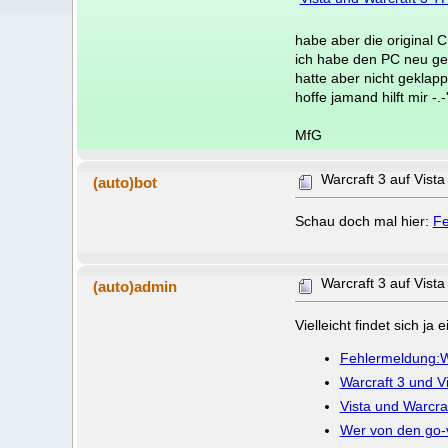
habe aber die original C
ich habe den PC neu ges
hatte aber nicht geklappt
hoffe jamand hilft mir -.-
MfG
Warcraft 3 auf Vista
(auto)bot
Schau doch mal hier:
Fe
Warcraft 3 auf Vista
(auto)admin
Vielleicht findet sich j
Fehlermeldung:W
Warcraft 3 und V
Vista und Warcra
Wer von den go-v