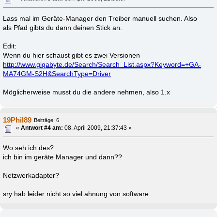
Lass mal im Geräte-Manager den Treiber manuell suchen. Also
als Pfad gibts du dann deinen Stick an.
Edit:
Wenn du hier schaust gibt es zwei Versionen
http://www.gigabyte.de/Search/Search_List.aspx?Keyword=+GA-
MA74GM-S2H&SearchType=Driver
Möglicherweise musst du die andere nehmen, also 1.x
19Phil89
Beiträge: 6
«
Antwort #4 am:
08. April 2009, 21:37:43 »
Wo seh ich des?
ich bin im geräte Manager und dann??
Netzwerkadapter?
sry hab leider nicht so viel ahnung von software