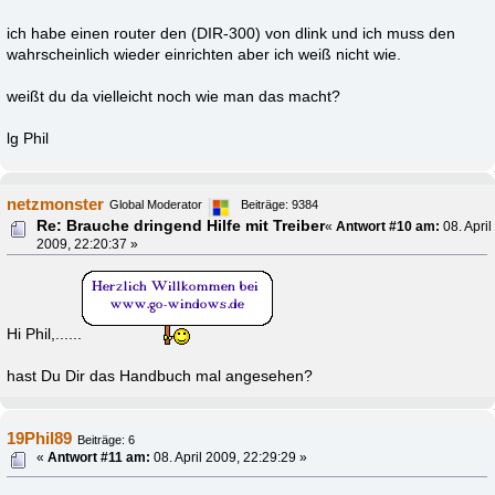
ich habe einen router den (DIR-300) von dlink und ich muss den
wahrscheinlich wieder einrichten aber ich weiß nicht wie.
weißt du da vielleicht noch wie man das macht?
lg Phil
netzmonster
Global Moderator
Beiträge: 9384
Re: Brauche dringend Hilfe mit Treiber
«
Antwort #10 am:
08. April
2009, 22:20:37 »
Hi Phil,......
hast Du Dir das Handbuch mal angesehen?
19Phil89
Beiträge: 6
«
Antwort #11 am:
08. April 2009, 22:29:29 »