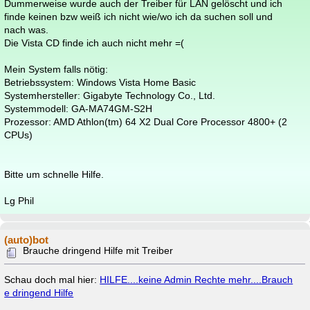
Dummerweise wurde auch der Treiber für LAN gelöscht und ich
finde keinen bzw weiß ich nicht wie/wo ich da suchen soll und
nach was.
Die Vista CD finde ich auch nicht mehr =(
Mein System falls nötig:
Betriebssystem: Windows Vista Home Basic
Systemhersteller: Gigabyte Technology Co., Ltd.
Systemmodell: GA-MA74GM-S2H
Prozessor: AMD Athlon(tm) 64 X2 Dual Core Processor 4800+ (2
CPUs)
Bitte um schnelle Hilfe.
Lg Phil
(auto)bot
Brauche dringend Hilfe mit Treiber
Schau doch mal hier:
HILFE....keine Admin Rechte mehr....Brauch
e dringend Hilfe