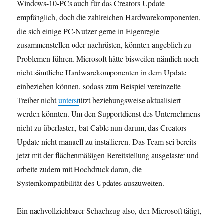
Windows-10-PCs auch für das Creators Update
empfänglich, doch die zahlreichen Hardwarekomponenten,
die sich einige PC-Nutzer gerne in Eigenregie
zusammenstellen oder nachrüsten, könnten angeblich zu
Problemen führen. Microsoft hätte bisweilen nämlich noch
nicht sämtliche Hardwarekomponenten in dem Update
einbeziehen können, sodass zum Beispiel vereinzelte
Treiber nicht
unterst
ützt beziehungsweise aktualisiert
werden könnten. Um den Supportdienst des Unternehmens
nicht zu überlasten, bat Cable nun darum, das Creators
Update nicht manuell zu installieren. Das Team sei bereits
jetzt mit der flächenmäßigen Bereitstellung ausgelastet und
arbeite zudem mit Hochdruck daran, die
Systemkompatibilität des Updates auszuweiten.
Ein nachvollziehbarer Schachzug also, den Microsoft tätigt,