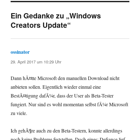
Ein Gedanke zu „Windows
Creators Update“
ossinator
sagt:
29. April 2017 um 10:29 Uhr
Dann hÃ¤tte Microsoft den manuellen Download nicht
anbieten sollen. Eigentlich wieder einmal eine
BestÃ¤tigung dafÃ¼r, dass der User als Beta-Tester
fungiert. Nur sind es wohl momentan selbst fÃ¼r Microsoft
zu viele.
Ich gehÃ¶re auch zu den Beta-Testern, konnte allerdings
noch keine Probleme feststellen. Doch eines: Defiance lief