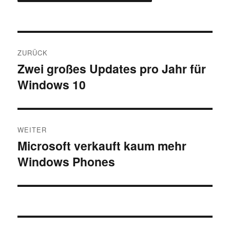
Beitragsnavigation
ZURÜCK
Zwei großes Updates pro Jahr für
Vorheriger
Windows 10
Beitrag:
WEITER
Microsoft verkauft kaum mehr
Nächster
Windows Phones
Beitrag: