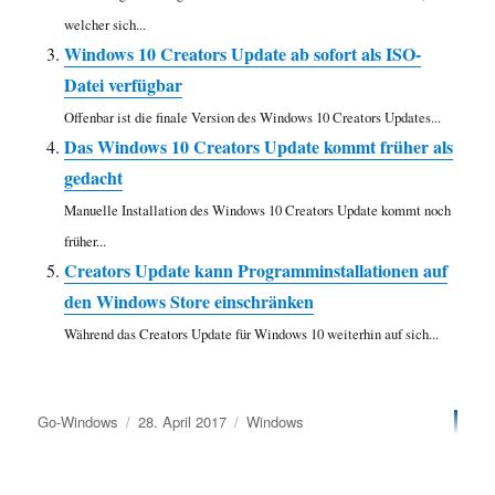
welcher sich...
Windows 10 Creators Update ab sofort als ISO-
Datei verfügbar
Offenbar ist die finale Version des Windows 10 Creators Updates...
Das Windows 10 Creators Update kommt früher als
gedacht
Manuelle Installation des Windows 10 Creators Update kommt noch
früher...
Creators Update kann Programminstallationen auf
den Windows Store einschränken
Während das Creators Update für Windows 10 weiterhin auf sich...
Autor
Veröffentlicht
Kategorien
Go-Windows
28. April 2017
Windows
am