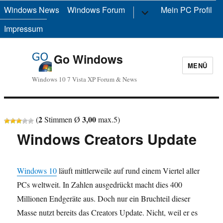
Windows News
Windows Forum
Untermenü
Mein PC Profil
anzeigen
Impressum
Go Windows
MENÜ
Windows 10 7 Vista XP Forum & News
2
3,00
(
Stimmen Ø
max.
5
)
Windows Creators Update
Windows 10
läuft mittlerweile auf rund einem Viertel aller
PCs weltweit. In Zahlen ausgedrückt macht dies 400
Millionen Endgeräte aus. Doch nur ein Bruchteil dieser
Masse nutzt bereits das Creators Update. Nicht, weil er es