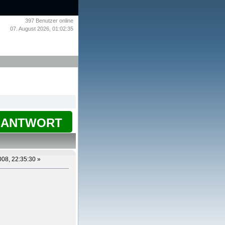
397
Benutzer online
07. August 2026, 01:02:35
ANTWORT
008, 22:35:30 »