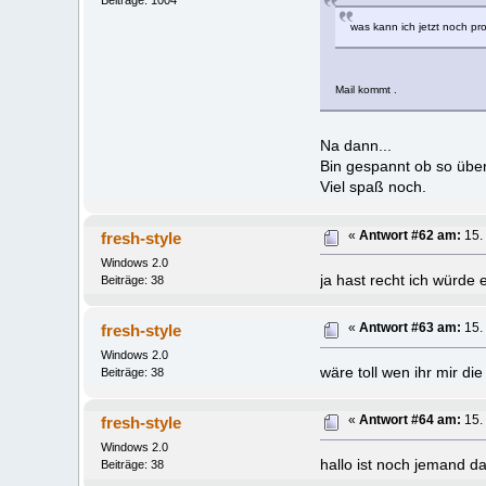
was kann ich jetzt noch pro
Mail kommt .
Na dann...
Bin gespannt ob so über
Viel spaß noch.
fresh-style
«
Antwort #62 am:
15. 
Windows 2.0
ja hast recht ich würde 
Beiträge: 38
fresh-style
«
Antwort #63 am:
15. 
Windows 2.0
wäre toll wen ihr mir die
Beiträge: 38
fresh-style
«
Antwort #64 am:
15. 
Windows 2.0
hallo ist noch jemand da
Beiträge: 38