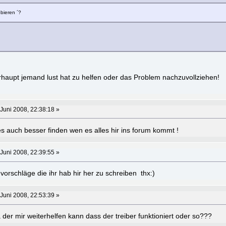
bieren ´?
haupt jemand lust hat zu helfen oder das Problem nachzuvollziehen!
Juni 2008, 22:38:18 »
es auch besser finden wen es alles hir ins forum kommt !
Juni 2008, 22:39:55 »
 vorschläge die ihr hab hir her zu schreiben thx:)
Juni 2008, 22:53:39 »
 der mir weiterhelfen kann dass der treiber funktioniert oder so???