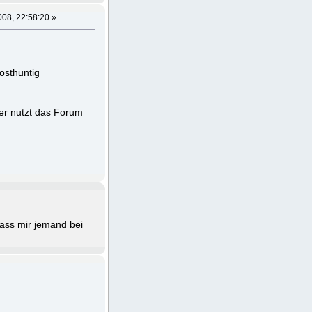
008, 22:58:20 »
osthuntig
ber nutzt das Forum
dass mir jemand bei