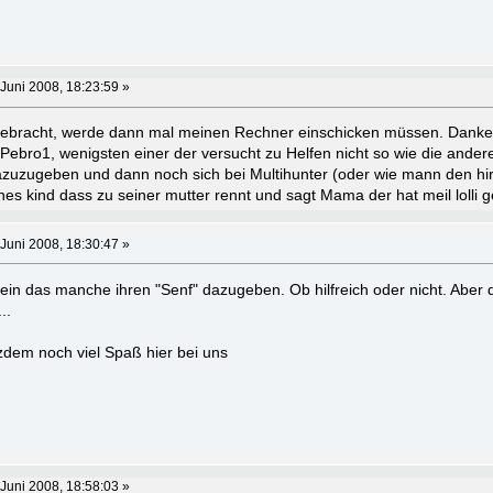
Juni 2008, 18:23:59 »
x gebracht, werde dann mal meinen Rechner einschicken müssen. Danke
 Pebro1, wenigsten einer der versucht zu Helfen nicht so wie die ander
zuzugeben und dann noch sich bei Multihunter (oder wie mann den hir
es kind dass zu seiner mutter rennt und sagt Mama der hat meil lolli gek
Juni 2008, 18:30:47 »
sein das manche ihren "Senf" dazugeben. Ob hilfreich oder nicht. Aber
..
tzdem noch viel Spaß hier bei uns
Juni 2008, 18:58:03 »