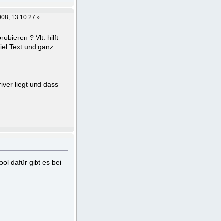
008, 13:10:27 »
obieren ? Vlt. hilft
iel Text und ganz
ver liegt und dass
ol dafür gibt es bei