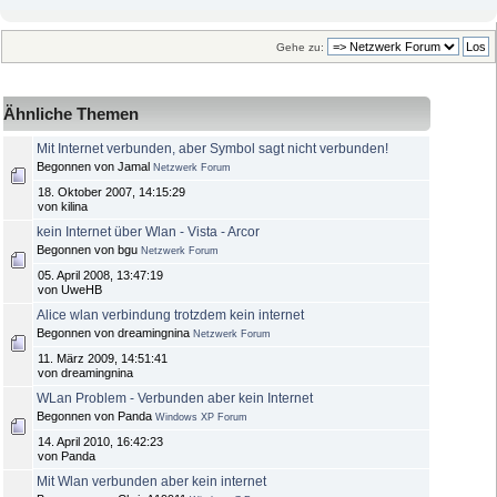
Gehe zu:
Ähnliche Themen
Mit Internet verbunden, aber Symbol sagt nicht verbunden!
Begonnen von Jamal
Netzwerk Forum
18. Oktober 2007, 14:15:29
von kilina
kein Internet über Wlan - Vista - Arcor
Begonnen von bgu
Netzwerk Forum
05. April 2008, 13:47:19
von UweHB
Alice wlan verbindung trotzdem kein internet
Begonnen von dreamingnina
Netzwerk Forum
11. März 2009, 14:51:41
von dreamingnina
WLan Problem - Verbunden aber kein Internet
Begonnen von Panda
Windows XP Forum
14. April 2010, 16:42:23
von Panda
Mit Wlan verbunden aber kein internet