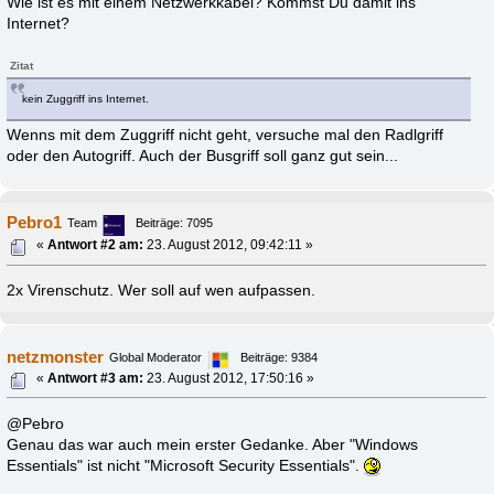
Wie ist es mit einem Netzwerkkabel? Kommst Du damit ins
Internet?
Zitat
kein Zuggriff ins Internet.
Wenns mit dem Zuggriff nicht geht, versuche mal den Radlgriff
oder den Autogriff. Auch der Busgriff soll ganz gut sein...
Pebro1
Team
Beiträge: 7095
«
Antwort #2 am:
23. August 2012, 09:42:11 »
2x Virenschutz. Wer soll auf wen aufpassen.
netzmonster
Global Moderator
Beiträge: 9384
«
Antwort #3 am:
23. August 2012, 17:50:16 »
@Pebro
Genau das war auch mein erster Gedanke. Aber "Windows
Essentials" ist nicht "Microsoft Security Essentials".