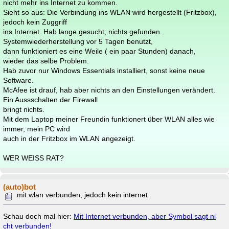
nicht mehr ins Internet zu kommen.
Sieht so aus: Die Verbindung ins WLAN wird hergestellt (Fritzbox),
jedoch kein Zuggriff
ins Internet. Hab lange gesucht, nichts gefunden.
Systemwiederherstellung vor 5 Tagen benutzt,
dann funktioniert es eine Weile ( ein paar Stunden) danach,
wieder das selbe Problem.
Hab zuvor nur Windows Essentials installiert, sonst keine neue
Software.
McAfee ist drauf, hab aber nichts an den Einstellungen verändert.
Ein Aussschalten der Firewall
bringt nichts.
Mit dem Laptop meiner Freundin funktionert über WLAN alles wie
immer, mein PC wird
auch in der Fritzbox im WLAN angezeigt.
WER WEISS RAT?
(auto)bot
mit wlan verbunden, jedoch kein internet
Schau doch mal hier:
Mit Internet verbunden, aber Symbol sagt ni
cht verbunden!