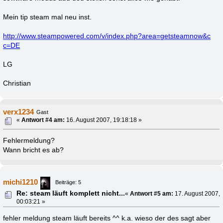
Mein tip steam mal neu inst.
http://www.steampowered.com/v/index.php?area=getsteamnow&c
c=DE
LG
Christian
verx1234
Gast
«
Antwort #4 am:
16. August 2007, 19:18:18 »
Fehlermeldung?
Wann bricht es ab?
michi1210
Beiträge: 5
Re: steam läuft komplett nicht...
«
Antwort #5 am:
17. August 2007,
00:03:21 »
fehler meldung steam läuft bereits ^^ k.a. wieso der des sagt aber