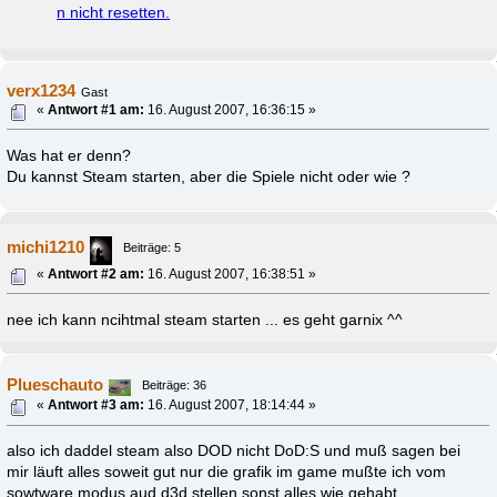
n nicht resetten.
verx1234
Gast
«
Antwort #1 am:
16. August 2007, 16:36:15 »
Was hat er denn?
Du kannst Steam starten, aber die Spiele nicht oder wie ?
michi1210
Beiträge: 5
«
Antwort #2 am:
16. August 2007, 16:38:51 »
nee ich kann ncihtmal steam starten ... es geht garnix ^^
Plueschauto
Beiträge: 36
«
Antwort #3 am:
16. August 2007, 18:14:44 »
also ich daddel steam also DOD nicht DoD:S und muß sagen bei
mir läuft alles soweit gut nur die grafik im game mußte ich vom
sowtware modus aud d3d stellen sonst alles wie gehabt.