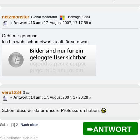
netzmonster
Global Moderator
Beiträge: 9384
«
Antwort #13 am:
17. August 2007, 17:17:59 »
Geht mir genauso.
Ich bin wohl schon etwas zu alt für so etwas.
verx1234
Gast
«
Antwort #14 am:
17. August 2007, 17:20:28 »
Schön, dass wir dafür unsere Professoren haben.
Seiten: [
1
]
2
Nach oben
ANTWORT