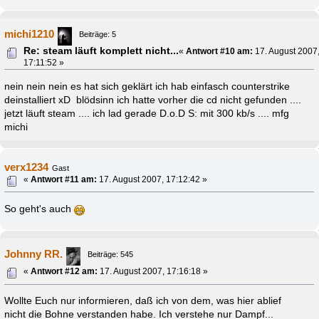
michi1210
Beiträge: 5
Re: steam läuft komplett nicht...
«
Antwort #10 am:
17. August 2007
17:11:52 »
nein nein nein es hat sich geklärt ich hab einfasch counterstrike
deinstalliert xD blödsinn ich hatte vorher die cd nicht gefunden ....
jetzt läuft steam .... ich lad gerade D.o.D S: mit 300 kb/s .... mfg
michi
verx1234
Gast
«
Antwort #11 am:
17. August 2007, 17:12:42 »
So geht's auch
Johnny RR.
Beiträge: 545
«
Antwort #12 am:
17. August 2007, 17:16:18 »
Wollte Euch nur informieren, daß ich von dem, was hier ablief
nicht die Bohne verstanden habe. Ich verstehe nur Dampf...