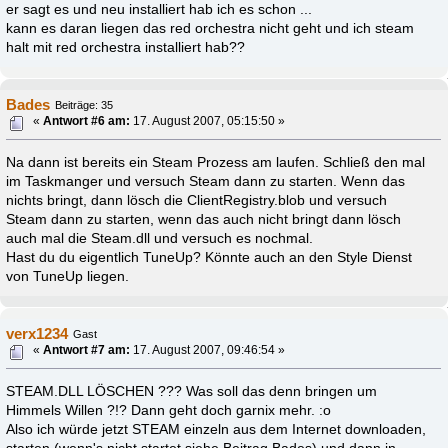
er sagt es und neu installiert hab ich es schon ...
kann es daran liegen das red orchestra nicht geht und ich steam
halt mit red orchestra installiert hab??
Bades
Beiträge: 35
«
Antwort #6 am:
17. August 2007, 05:15:50 »
Na dann ist bereits ein Steam Prozess am laufen. Schließ den mal
im Taskmanger und versuch Steam dann zu starten. Wenn das
nichts bringt, dann lösch die ClientRegistry.blob und versuch
Steam dann zu starten, wenn das auch nicht bringt dann lösch
auch mal die Steam.dll und versuch es nochmal.
Hast du du eigentlich TuneUp? Könnte auch an den Style Dienst
von TuneUp liegen.
verx1234
Gast
«
Antwort #7 am:
17. August 2007, 09:46:54 »
STEAM.DLL LÖSCHEN ??? Was soll das denn bringen um
Himmels Willen ?!? Dann geht doch garnix mehr. :o
Also ich würde jetzt STEAM einzeln aus dem Internet downloaden,