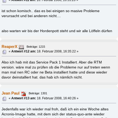
«
Antwort #11 am:
18. Februar 2008, 16:33:20 »
ist schon komisch.. das es bei einigen so masive Probleme
verursacht und bei anderen nicht....
also warten wir bis der Hordenpott steht und wir alle Löffeln dürfen
ReaperX
Beiträge: 1215
«
Antwort #12 am:
18. Februar 2008, 16:35:22 »
Also ich hab mit das Service Pack 1 Installiert. Aber die RTM
version. wäre mal zu prüfen ob die Probleme nur auf treten wenn
man mal nen RC oder ne Beta installiert hatte und diese wieder
davor deinstalliert hat. das hab ich nämlich nicht.
Jean Paul
Beiträge: 1301
«
Antwort #13 am:
18. Februar 2008, 16:40:26 »
Jedenfalls war ich wieder mal froh, daß ich ein eine Woche altes
Acronis-Image hatte, mit dem sich der status-quo-ante wieder