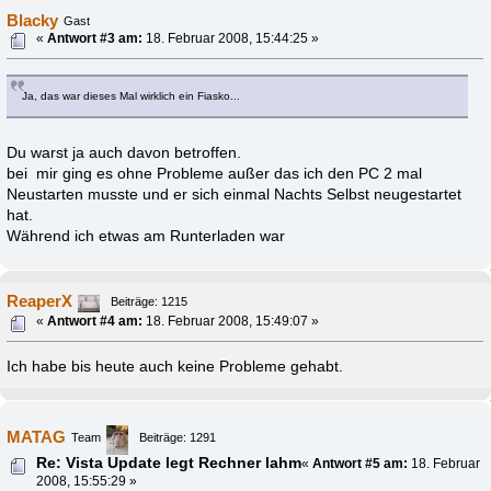
Blacky
Gast
«
Antwort #3 am:
18. Februar 2008, 15:44:25 »
Ja, das war dieses Mal wirklich ein Fiasko...
Du warst ja auch davon betroffen.
bei mir ging es ohne Probleme außer das ich den PC 2 mal
Neustarten musste und er sich einmal Nachts Selbst neugestartet
hat.
Während ich etwas am Runterladen war
ReaperX
Beiträge: 1215
«
Antwort #4 am:
18. Februar 2008, 15:49:07 »
Ich habe bis heute auch keine Probleme gehabt.
MATAG
Team
Beiträge: 1291
Re: Vista Update legt Rechner lahm
«
Antwort #5 am:
18. Februar
2008, 15:55:29 »