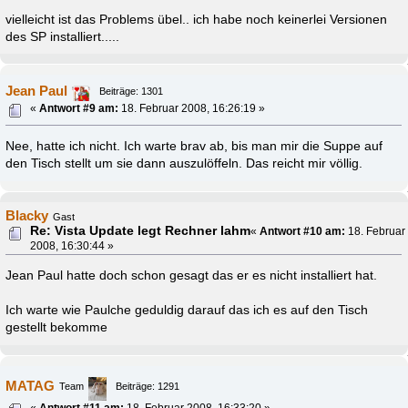
vielleicht ist das Problems übel.. ich habe noch keinerlei Versionen
des SP installiert.....
Jean Paul
Beiträge: 1301
«
Antwort #9 am:
18. Februar 2008, 16:26:19 »
Nee, hatte ich nicht. Ich warte brav ab, bis man mir die Suppe auf
den Tisch stellt um sie dann auszulöffeln. Das reicht mir völlig.
Blacky
Gast
Re: Vista Update legt Rechner lahm
«
Antwort #10 am:
18. Februar
2008, 16:30:44 »
Jean Paul hatte doch schon gesagt das er es nicht installiert hat.
Ich warte wie Paulche geduldig darauf das ich es auf den Tisch
gestellt bekomme
MATAG
Team
Beiträge: 1291