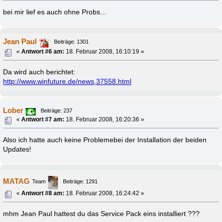
bei mir lief es auch ohne Probs...
Jean Paul
Beiträge: 1301
«
Antwort #6 am:
18. Februar 2008, 16:10:19 »
Da wird auch berichtet:
http://www.winfuture.de/news,37558.html
Lober
Beiträge: 237
«
Antwort #7 am:
18. Februar 2008, 16:20:36 »
Also ich hatte auch keine Problemebei der Installation der beiden
Updates!
MATAG
Team
Beiträge: 1291
«
Antwort #8 am:
18. Februar 2008, 16:24:42 »
mhm Jean Paul hattest du das Service Pack eins installiert ???