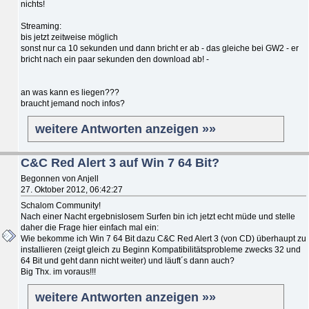
nichts!
Streaming:
bis jetzt zeitweise möglich
sonst nur ca 10 sekunden und dann bricht er ab - das gleiche bei GW2 - er
bricht nach ein paar sekunden den download ab! -
an was kann es liegen???
braucht jemand noch infos?
weitere Antworten anzeigen »»
C&C Red Alert 3 auf Win 7 64 Bit?
Begonnen von Anjell
27. Oktober 2012, 06:42:27
Schalom Community!
Nach einer Nacht ergebnislosem Surfen bin ich jetzt echt müde und stelle
daher die Frage hier einfach mal ein:
Wie bekomme ich Win 7 64 Bit dazu C&C Red Alert 3 (von CD) überhaupt zu
installieren (zeigt gleich zu Beginn Kompatibilitätsprobleme zwecks 32 und
64 Bit und geht dann nicht weiter) und läuft´s dann auch?
Big Thx. im voraus!!!
weitere Antworten anzeigen »»