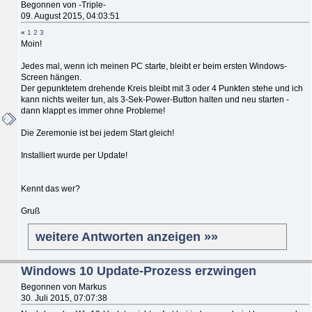
Begonnen von -Triple-
09. August 2015, 04:03:51
«
1
2
3
Moin!
Jedes mal, wenn ich meinen PC starte, bleibt er beim ersten Windows-
Screen hängen.
Der gepunktetem drehende Kreis bleibt mit 3 oder 4 Punkten stehe und ich
kann nichts weiter tun, als 3-Sek-Power-Button halten und neu starten -
dann klappt es immer ohne Probleme!
Die Zeremonie ist bei jedem Start gleich!
Installiert wurde per Update!
Kennt das wer?
Gruß
weitere Antworten anzeigen »»
Windows 10 Update-Prozess erzwingen
Begonnen von Markus
30. Juli 2015, 07:07:38