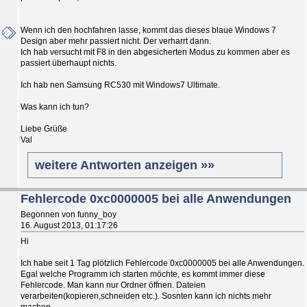
Wenn ich den hochfahren lasse, kommt das dieses blaue Windows 7
Design aber mehr passiert nicht. Der verharrt dann.
Ich hab versucht mit F8 in den abgesicherten Modus zu kommen aber es
passiert überhaupt nichts.
Ich hab nen Samsung RC530 mit Windows7 Ultimate.
Was kann ich tun?
Liebe Grüße
Val
weitere Antworten anzeigen »»
Fehlercode 0xc0000005 bei alle Anwendungen
Begonnen von funny_boy
16. August 2013, 01:17:26
Hi
Ich habe seit 1 Tag plötzlich Fehlercode 0xc0000005 bei alle Anwendungen.
Egal welche Programm ich starten möchte, es kommt immer diese
Fehlercode. Man kann nur Ordner öffnen. Dateien
verarbeiten(kopieren,schneiden etc.). Sosnten kann ich nichts mehr
machen.