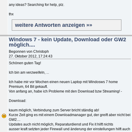
any ideas? Searching for help, plz.
thx
weitere Antworten anzeigen »»
Windows 7 - kein Update, Download oder GW2
möglich....
Begonnen von Christoph
27. Oktober 2012, 17:24:43
Schönen guten Tag!
Ich bin am verzweifeln, ...
Ich habe mir vor Wochen einen neuen Laptop mit Windosws 7 home
Premium, 64 Bit gekauft.
Von anfang an, habe ich Probleme mit den Download bzw Streaming! -
Download:
kaum möglich, Verbindung zum Server bricht ständig ab!
Kurze Zeit ging es mit einem Downloadmanager gut, der greift aber nicht bei
GW2....
Updates auch nicht möglich, Reparaturdienst und Fix it hilft nichts
ausser kraft setzten jeder Firewall und änderung der einstellungen hilft auch