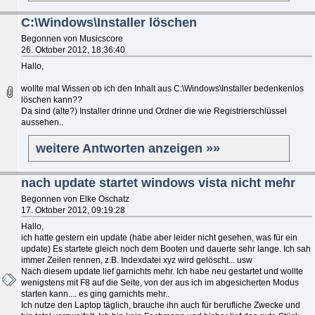
C:\Windows\Installer löschen
Begonnen von Musicscore
26. Oktober 2012, 18:36:40
Hallo,
wollte mal Wissen ob ich den Inhalt aus C:\Windows\Installer bedenkenlos
löschen kann??
Da sind (alte?) Installer drinne und Ordner die wie Registrierschlüssel
aussehen..
weitere Antworten anzeigen »»
nach update startet windows vista nicht mehr
Begonnen von Elke Oschatz
17. Oktober 2012, 09:19:28
Hallo,
ich hatte gestern ein update (habe aber leider nicht gesehen, was für ein
update) Es startete gleich noch dem Booten und dauerte sehr lange. Ich sah
immer Zeilen rennen, z.B. Indexdatei xyz wird gelöscht... usw
Nach diesem update lief garnichts mehr. Ich habe neu gestartet und wollte
wenigstens mit F8 auf die Seite, von der aus ich im abgesicherten Modus
starten kann.... es ging garnichts mehr..
Ich nutze den Laptop täglich, brauche ihn auch für berufliche Zwecke und