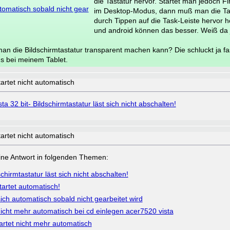
die Tastatur hervor. Startet man jedoch Fi
tomatisch sobald nicht gear
im Desktop-Modus, dann muß man die Tast
durch Tippen auf die Task-Leiste hervor h
und android können das besser. Weiß da 
n die Bildschirmtastatur transparent machen kann? Die schluckt ja fa
s bei meinem Tablet.
tartet nicht automatisch
sta 32 bit- Bildschirmtastatur läst sich nicht abschalten!
tartet nicht automatisch
a eine Antwort in folgenden Themen:
schirmtastatur läst sich nicht abschalten!
tartet automatisch!
ich automatisch sobald nicht gearbeitet wird
nicht mehr automatisch bei cd einlegen acer7520 vista
artet nicht mehr automatisch