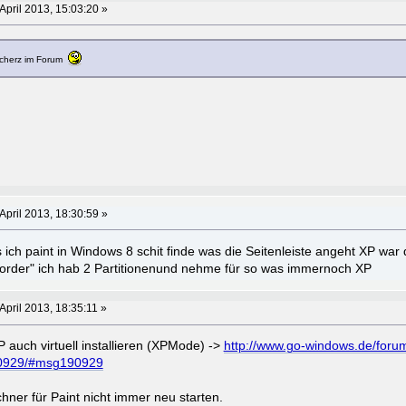
April 2013, 15:03:20 »
ilscherz im Forum
April 2013, 18:30:59 »
 ich paint in Windows 8 schit finde was die Seitenleiste angeht XP war 
order" ich hab 2 Partitionenund nehme für so was immernoch XP
April 2013, 18:35:11 »
auch virtuell installieren (XPMode) ->
http://www.go-windows.de/foru
90929/#msg190929
er für Paint nicht immer neu starten.