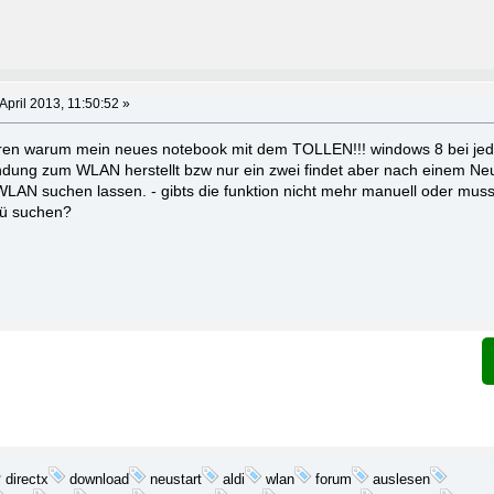
April 2013, 11:50:52 »
ären warum mein neues notebook mit dem TOLLEN!!! windows 8 bei jed
ndung zum WLAN herstellt bzw nur ein zwei findet aber nach einem Ne
N suchen lassen. - gibts die funktion nicht mehr manuell oder muss 
ü suchen?
download
wlan
directx
neustart
aldi
forum
auslesen