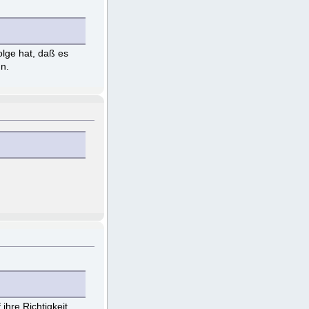
lge hat, daß es
n.
ihre Richtigkeit