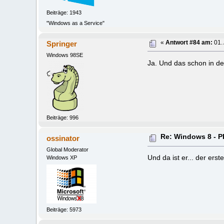
Beiträge: 1943
"Windows as a Service"
Springer
«
Antwort #84 am:
01. 
Windows 98SE
Ja. Und das schon in de
Beiträge: 996
Re: Windows 8 -
ossinator
Global Moderator
Und da ist er... der ers
Windows XP
Beiträge: 5973