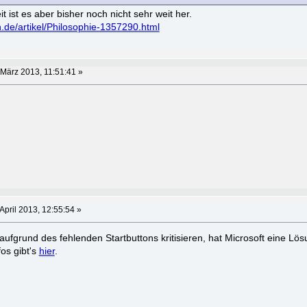
it ist es aber bisher noch nicht sehr weit her.
.de/artikel/Philosophie-1357290.html
 März 2013, 11:51:41 »
April 2013, 12:55:54 »
aufgrund des fehlenden Startbuttons kritisieren, hat Microsoft eine Lösu
os gibt's
hier
.