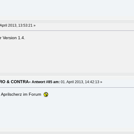
April 2013, 13:53:21 »
r Version 1.4.
 PRO & CONTRA
«
Antwort #85 am:
01. April 2013, 14:42:13 »
te Aprilscherz im Forum