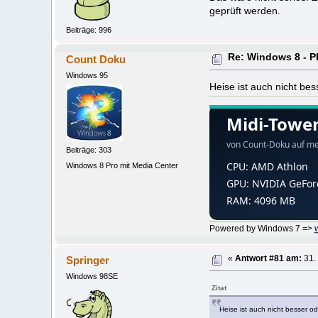
geprüft werden.
Beiträge: 996
Re: Windows 8 -
Count Doku
Windows 95
Heise ist auch nicht bes
Beiträge: 303
Windows 8 Pro mit Media Center
Powered by Windows 7 =>
Springer
«
Antwort #81 am:
31.
Windows 98SE
Zitat
Heise ist auch nicht besser od