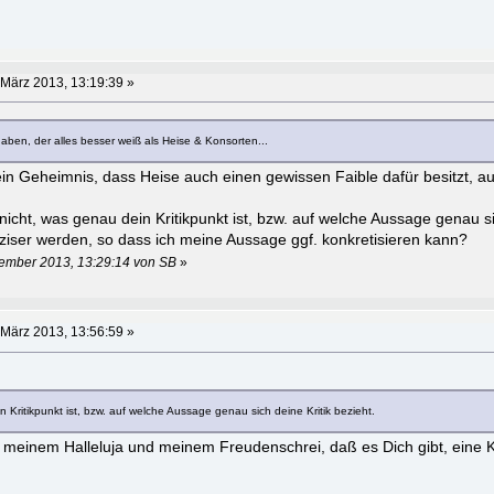
 März 2013, 13:19:39 »
haben, der alles besser weiß als Heise & Konsorten...
kein Geheimnis, dass Heise auch einen gewissen Faible dafür besitzt, 
icht, was genau dein Kritikpunkt ist, bzw. auf welche Aussage genau si
ziser werden, so dass ich meine Aussage ggf. konkretisieren kann?
tember 2013, 13:29:14 von SB
»
 März 2013, 13:56:59 »
 Kritikpunkt ist, bzw. auf welche Aussage genau sich deine Kritik bezieht.
 meinem Halleluja und meinem Freudenschrei, daß es Dich gibt, eine K