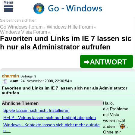
Go Windows Forum
Windows Hilfe Forum
»
»
Windows Vista Forum
»
Favoriten und Links im IE 7 lassen sic
h nur als Administrator aufrufen
ANTWORT
charmin
Beiträge: 9
«
am:
24. November 2008, 22:30:54 »
Favoriten und Links im IE 7 lassen sich nur als Administrator
aufrufen
Ähnliche Themen
Hallo,
die Probleme
Spiele lassen sich nicht Installieren
mit Vista
HELP - Videos lassen sich nur bedingt abspielen
wollen nicht
Windows - Kontakte lassen sich nicht mehr aufrufe
ändern
.
n....
Ohne mir