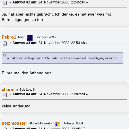
«
Antwort #2 am:
24. November 2008, 22:45:34 »
Ja, hat aber nichts gebracht. Ich denke, es hat eher was mit
Berechtigungen zu tun.
Pebro1
Team
Beiträge: 7095
«
Antwort #3 am:
24. November 2008, 22:53:48 »
Ja, hat aber nichts gebracht. Ich denke, es hat eher was mit Berechtigungen zu tun.
Führe mal den Anhang aus,
charmin
Beiträge: 9
«
Antwort #4 am:
24. November 2008, 23:02:20 »
keine Änderung
netzmonster
Global Moderator
Beiträge: 9384
«
Antwort #5 am:
24. November 2008, 23:05:17 »