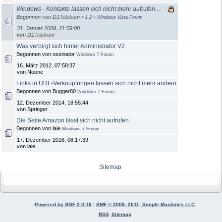
Windows - Kontakte lassen sich nicht mehr aufrufen....
Begonnen von D1Telekom
«
1
2
»
Windows Vista Forum
31. Januar 2009, 21:59:00
von D1Telekom
Was verbirgt sich hinter Administrator V2
Begonnen von ossinator
Windows 7 Forum
16. März 2012, 07:58:37
von Noone
Links in URL-Verknüpfungen lassen sich nicht mehr ändern
Begonnen von Bugger80
Windows 7 Forum
12. Dezember 2014, 18:55:44
von Springer
Die Seite Amazon lässt sich nicht aufrufen.
Begonnen von laie
Windows 7 Forum
17. Dezember 2016, 08:17:39
von laie
Sitemap
Powered by SMF 2.0.19
|
SMF © 2006–2011, Simple Machines LLC
RSS
Sitemap