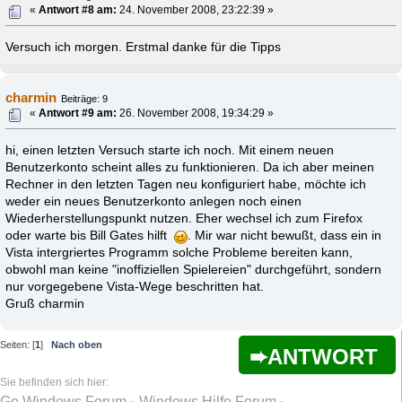
«
Antwort #8 am:
24. November 2008, 23:22:39 »
Versuch ich morgen. Erstmal danke für die Tipps
charmin
Beiträge: 9
«
Antwort #9 am:
26. November 2008, 19:34:29 »
hi, einen letzten Versuch starte ich noch. Mit einem neuen
Benutzerkonto scheint alles zu funktionieren. Da ich aber meinen
Rechner in den letzten Tagen neu konfiguriert habe, möchte ich
weder ein neues Benutzerkonto anlegen noch einen
Wiederherstellungspunkt nutzen. Eher wechsel ich zum Firefox
oder warte bis Bill Gates hilft
. Mir war nicht bewußt, dass ein in
Vista intergriertes Programm solche Probleme bereiten kann,
obwohl man keine "inoffiziellen Spielereien" durchgeführt, sondern
nur vorgegebene Vista-Wege beschritten hat.
Gruß charmin
Seiten: [
1
]
Nach oben
ANTWORT
Go Windows Forum
Windows Hilfe Forum