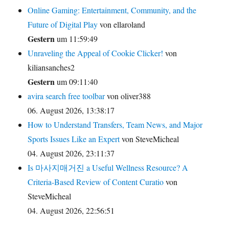
Online Gaming: Entertainment, Community, and the
Future of Digital Play
von ellaroland
Gestern
um 11:59:49
Unraveling the Appeal of Cookie Clicker!
von
kiliansanches2
Gestern
um 09:11:40
avira search free toolbar
von oliver388
06. August 2026, 13:38:17
How to Understand Transfers, Team News, and Major
Sports Issues Like an Expert
von SteveMicheal
04. August 2026, 23:11:37
Is 마사지매거진 a Useful Wellness Resource? A
Criteria-Based Review of Content Curatio
von
SteveMicheal
04. August 2026, 22:56:51