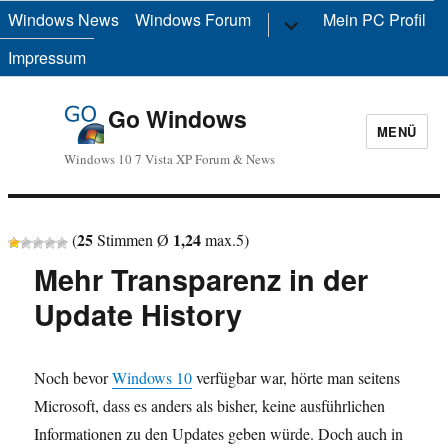
Windows News
Windows Forum
Untermenü
Mein PC Profil
anzeigen
Impressum
Go Windows
MENÜ
Windows 10 7 Vista XP Forum & News
25
1,24
(
Stimmen Ø
max.
5
)
Mehr Transparenz in der
Update History
Noch bevor
Windows 10
verfügbar war, hörte man seitens
Microsoft, dass es anders als bisher, keine ausführlichen
Informationen zu den Updates geben würde. Doch auch in