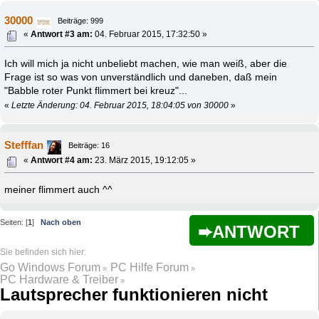
30000
Beiträge: 999
«
Antwort #3 am:
04. Februar 2015, 17:32:50 »
Ich will mich ja nicht unbeliebt machen, wie man weiß, aber die
Frage ist so was von unverständlich und daneben, daß mein
"Babble roter Punkt flimmert bei kreuz"...
«
Letzte Änderung: 04. Februar 2015, 18:04:05 von 30000
»
Stefffan
Beiträge: 16
«
Antwort #4 am:
23. März 2015, 19:12:05 »
meiner flimmert auch ^^
Seiten: [
1
]
Nach oben
ANTWORT
Go Windows Forum
PC Hilfe Forum
»
»
PC Hardware & Treiber
»
Lautsprecher funktionieren nicht