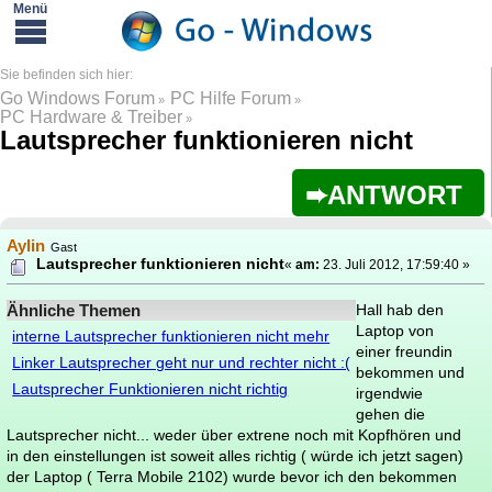
Go Windows Forum
PC Hilfe Forum
»
»
PC Hardware & Treiber
»
Lautsprecher funktionieren nicht
ANTWORT
Aylin
Gast
Lautsprecher funktionieren nicht
«
am:
23. Juli 2012, 17:59:40 »
Ähnliche Themen
Hall hab den
Laptop von
interne Lautsprecher funktionieren nicht mehr
einer freundin
Linker Lautsprecher geht nur und rechter nicht :(
bekommen und
Lautsprecher Funktionieren nicht richtig
irgendwie
gehen die
Lautsprecher nicht... weder über extrene noch mit Kopfhören und
in den einstellungen ist soweit alles richtig ( würde ich jetzt sagen)
der Laptop ( Terra Mobile 2102) wurde bevor ich den bekommen