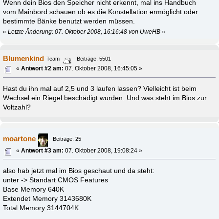
Wenn dein Bios den Speicher nicht erkennt, mal ins Handbuch
vom Mainbord schauen ob es die Konstellation ermöglicht oder
bestimmte Bänke benutzt werden müssen.
«
Letzte Änderung: 07. Oktober 2008, 16:16:48 von UweHB
»
Blumenkind
Team
Beiträge: 5501
«
Antwort #2 am:
07. Oktober 2008, 16:45:05 »
Hast du ihn mal auf 2,5 und 3 laufen lassen? Vielleicht ist beim
Wechsel ein Riegel beschädigt wurden. Und was steht im Bios zur
Voltzahl?
moartone
Beiträge: 25
«
Antwort #3 am:
07. Oktober 2008, 19:08:24 »
also hab jetzt mal im Bios geschaut und da steht:
unter -> Standart CMOS Features
Base Memory 640K
Extendet Memory 3143680K
Total Memory 3144704K