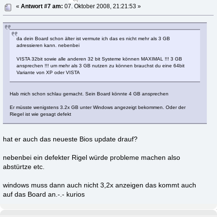
«
Antwort #7 am:
07. Oktober 2008, 21:21:53 »
da dein Board schon älter ist vermute ich das es nicht mehr als 3 GB
adressieren kann. nebenbei
VISTA 32bit sowie alle anderen 32 bit Systeme können MAXIMAL !!! 3 GB
ansprechen !!! um mehr als 3 GB nutzen zu können brauchst du eine 64bit
Variante von XP oder VISTA
Hab mich schon schlau gemacht. Sein Board könnte 4 GB ansprechen
Er müsste wenigstens 3.2x GB unter Windows angezeigt bekommen. Oder der
Riegel ist wie gesagt defekt
hat er auch das neueste Bios update drauf?
nebenbei ein defekter Rigel würde probleme machen also
abstürtze etc.
windows muss dann auch nicht 3,2x anzeigen das kommt auch
auf das Board an.-.- kurios