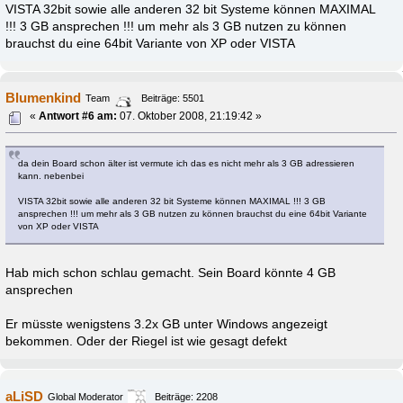
VISTA 32bit sowie alle anderen 32 bit Systeme können MAXIMAL
!!! 3 GB ansprechen !!! um mehr als 3 GB nutzen zu können
brauchst du eine 64bit Variante von XP oder VISTA
Blumenkind
Team
Beiträge: 5501
«
Antwort #6 am:
07. Oktober 2008, 21:19:42 »
da dein Board schon älter ist vermute ich das es nicht mehr als 3 GB adressieren
kann. nebenbei
VISTA 32bit sowie alle anderen 32 bit Systeme können MAXIMAL !!! 3 GB
ansprechen !!! um mehr als 3 GB nutzen zu können brauchst du eine 64bit Variante
von XP oder VISTA
Hab mich schon schlau gemacht. Sein Board könnte 4 GB
ansprechen
Er müsste wenigstens 3.2x GB unter Windows angezeigt
bekommen. Oder der Riegel ist wie gesagt defekt
aLiSD
Global Moderator
Beiträge: 2208