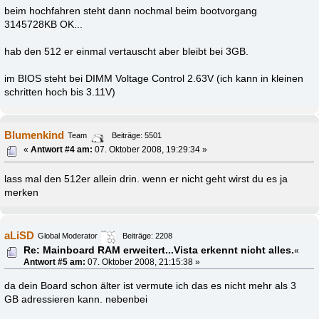
beim hochfahren steht dann nochmal beim bootvorgang
3145728KB OK...
hab den 512 er einmal vertauscht aber bleibt bei 3GB.
im BIOS steht bei DIMM Voltage Control 2.63V (ich kann in kleinen
schritten hoch bis 3.11V)
Blumenkind
Team
Beiträge: 5501
«
Antwort #4 am:
07. Oktober 2008, 19:29:34 »
lass mal den 512er allein drin. wenn er nicht geht wirst du es ja
merken
aLiSD
Global Moderator
Beiträge: 2208
Re: Mainboard RAM erweitert...Vista erkennt nicht alles.
«
Antwort #5 am:
07. Oktober 2008, 21:15:38 »
da dein Board schon älter ist vermute ich das es nicht mehr als 3
GB adressieren kann. nebenbei