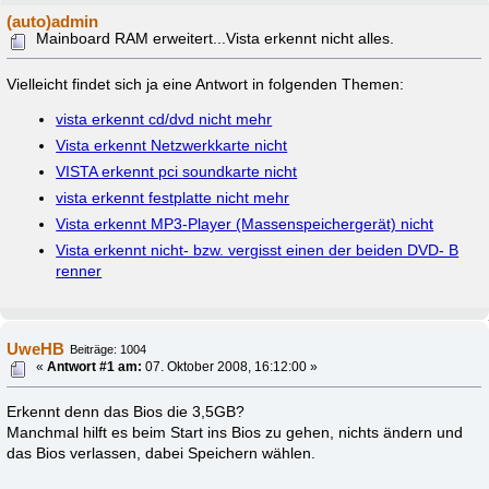
(auto)admin
Mainboard RAM erweitert...Vista erkennt nicht alles.
Vielleicht findet sich ja eine Antwort in folgenden Themen:
vista erkennt cd/dvd nicht mehr
Vista erkennt Netzwerkkarte nicht
VISTA erkennt pci soundkarte nicht
vista erkennt festplatte nicht mehr
Vista erkennt MP3-Player (Massenspeichergerät) nicht
Vista erkennt nicht- bzw. vergisst einen der beiden DVD- B
renner
UweHB
Beiträge: 1004
«
Antwort #1 am:
07. Oktober 2008, 16:12:00 »
Erkennt denn das Bios die 3,5GB?
Manchmal hilft es beim Start ins Bios zu gehen, nichts ändern und
das Bios verlassen, dabei Speichern wählen.