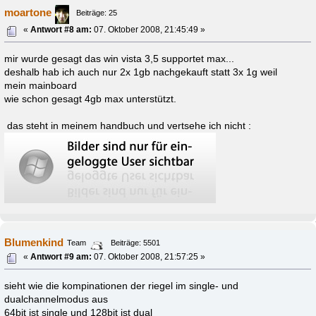
moartone
Beiträge: 25
«
Antwort #8 am:
07. Oktober 2008, 21:45:49 »
mir wurde gesagt das win vista 3,5 supportet max...
deshalb hab ich auch nur 2x 1gb nachgekauft statt 3x 1g weil
mein mainboard
wie schon gesagt 4gb max unterstützt.
das steht in meinem handbuch und vertsehe ich nicht :
Blumenkind
Team
Beiträge: 5501
«
Antwort #9 am:
07. Oktober 2008, 21:57:25 »
sieht wie die kompinationen der riegel im single- und
dualchannelmodus aus
64bit ist single und 128bit ist dual