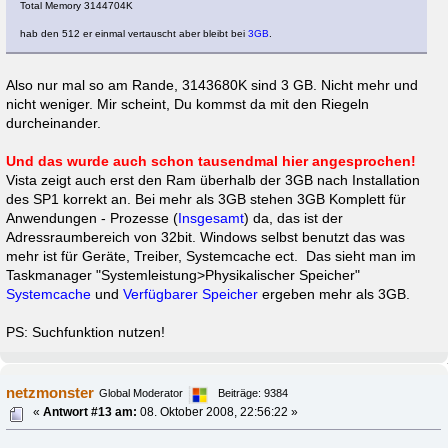
Total Memory 3144704K
hab den 512 er einmal vertauscht aber bleibt bei
3GB
.
Also nur mal so am Rande, 3143680K sind 3 GB. Nicht mehr und
nicht weniger. Mir scheint, Du kommst da mit den Riegeln
durcheinander.
Und das wurde auch schon tausendmal hier angesprochen!
Vista zeigt auch erst den Ram überhalb der 3GB nach Installation
des SP1 korrekt an. Bei mehr als 3GB stehen 3GB Komplett für
Anwendungen - Prozesse (
Insgesamt
) da, das ist der
Adressraumbereich von 32bit. Windows selbst benutzt das was
mehr ist für Geräte, Treiber, Systemcache ect. Das sieht man im
Taskmanager "Systemleistung>Physikalischer Speicher"
Systemcache
und
Verfügbarer Speicher
ergeben mehr als 3GB.
PS: Suchfunktion nutzen!
netzmonster
Global Moderator
Beiträge: 9384
«
Antwort #13 am:
08. Oktober 2008, 22:56:22 »