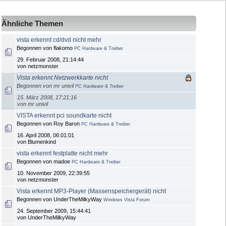
Ähnliche Themen
vista erkennt cd/dvd nicht mehr
Begonnen von flakomo
PC Hardware & Treiber
29. Februar 2008, 21:14:44
von netzmonster
Vista erkennt Netzwerkkarte nicht
Begonnen von mr univil
PC Hardware & Treiber
15. März 2008, 17:21:16
von mr univil
VISTA erkennt pci soundkarte nicht
Begonnen von Roy Baron
PC Hardware & Treiber
16. April 2008, 06:01:01
von Blumenkind
vista erkennt festplatte nicht mehr
Begonnen von madoe
PC Hardware & Treiber
10. November 2009, 22:39:55
von netzmonster
Vista erkennt MP3-Player (Massenspeichergerät) nicht
Begonnen von UnderTheMilkyWay
Windows Vista Forum
24. September 2009, 15:44:41
von UnderTheMilkyWay