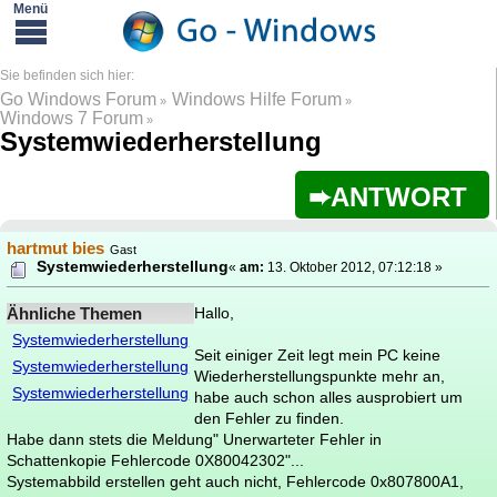
Go Windows Forum
Windows Hilfe Forum
»
»
Windows 7 Forum
»
Systemwiederherstellung
ANTWORT
hartmut bies
Gast
Systemwiederherstellung
«
am:
13. Oktober 2012, 07:12:18 »
Ähnliche Themen
Hallo,
Systemwiederherstellung
Seit einiger Zeit legt mein PC keine
Systemwiederherstellung
Wiederherstellungspunkte mehr an,
Systemwiederherstellung
habe auch schon alles ausprobiert um
den Fehler zu finden.
Habe dann stets die Meldung" Unerwarteter Fehler in
Schattenkopie Fehlercode 0X80042302"...
Systemabbild erstellen geht auch nicht, Fehlercode 0x807800A1,