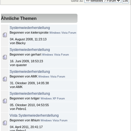
Gehe zu:
Ähnliche Themen
Systemwiederherstellung
Begonnen von kielersprotte
Windows Vista Forum
04. August 2008, 11:23:13
von Blacky
Systemwiederherstellung
Begonnen von gerhart
Windows Vista Forum
16. Juni 2009, 18:53:23
von quaster
Systemwiederherstellung
Begonnen von AMK
Windows Vista Forum
31. Oktober 2009, 14:05:38
von AMK
Systemwiederherstellung
Begonnen von tvtiger
Windows XP Forum
05. Oktober 2010, 04:53:55
von Pebro1
Vista Systemwiederherstellung
Begonnen von lithium
Windows Vista Forum
04. April 2011, 20:41:17
von Pebro1