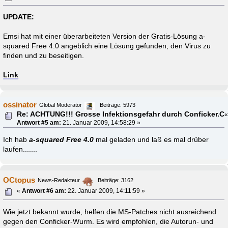
UPDATE:
Emsi hat mit einer überarbeiteten Version der Gratis-Lösung a-
squared Free 4.0 angeblich eine Lösung gefunden, den Virus zu
finden und zu beseitigen.
Link
ossinator
Global Moderator
Beiträge: 5973
Re: ACHTUNG!!! Grosse Infektionsgefahr durch Conficker.C
Antwort #5 am:
21. Januar 2009, 14:58:29 »
Ich hab
a-squared Free 4.0
mal geladen und laß es mal drüber
laufen.......
OCtopus
News-Redakteur
Beiträge: 3162
«
Antwort #6 am:
22. Januar 2009, 14:11:59 »
Wie jetzt bekannt wurde, helfen die MS-Patches nicht ausreichend
gegen den Conficker-Wurm. Es wird empfohlen, die Autorun- und