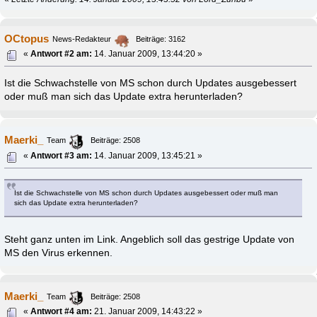
OCtopus
News-Redakteur
Beiträge: 3162
«
Antwort #2 am:
14. Januar 2009, 13:44:20 »
Ist die Schwachstelle von MS schon durch Updates ausgebessert
oder muß man sich das Update extra herunterladen?
Maerki_
Team
Beiträge: 2508
«
Antwort #3 am:
14. Januar 2009, 13:45:21 »
Ist die Schwachstelle von MS schon durch Updates ausgebessert oder muß man
sich das Update extra herunterladen?
Steht ganz unten im Link. Angeblich soll das gestrige Update von
MS den Virus erkennen.
Maerki_
Team
Beiträge: 2508
«
Antwort #4 am:
21. Januar 2009, 14:43:22 »