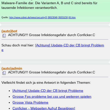
Malware-Familie dar. Die Varianten A, B und C sind bereits für
tausende Infektionen verantwortlich.
Quelle:
http://www.zdnet.de/news/security/0,39023046,39201150,00.htm
(auto)bot
ACHTUNG!!! Grosse Infektionsgefahr durch Conficker.C
Schau doch mal hier:
[Achtung] Update-CD der CB bringt Problem
e
(auto)admin
ACHTUNG!!! Grosse Infektionsgefahr durch Conficker.C
Vielleicht findet sich ja eine Antwort in folgenden Themen:
[Achtung] Update-CD der CB bringt Probleme
Grosse Fps probleme bei css und weiteren spielen
Grosse Vista Probleme
Conficker - Webseiten Aufruf Beseitigen!