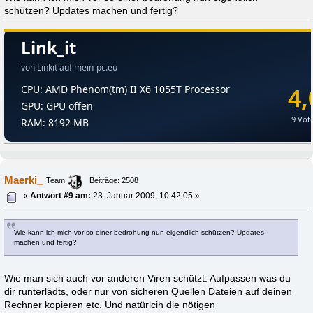
schützen? Updates machen und fertig?
Maerki_
Team
Beiträge: 2508
«
Antwort #9 am:
23. Januar 2009, 10:42:05 »
Wie kann ich mich vor so einer bedrohung nun eigendlich schützen? Updates
machen und fertig?
Wie man sich auch vor anderen Viren schützt. Aufpassen was du
dir runterlädts, oder nur von sicheren Quellen Dateien auf deinen
Rechner kopieren etc. Und natürlcih die nötigen