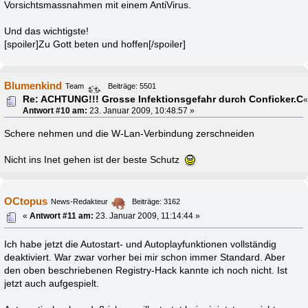
Vorsichtsmassnahmen mit einem AntiVirus.
Und das wichtigste!
[spoiler]Zu Gott beten und hoffen[/spoiler]
Blumenkind
Team
Beiträge: 5501
Re: ACHTUNG!!! Grosse Infektionsgefahr durch Conficker.C
Antwort #10 am:
23. Januar 2009, 10:48:57 »
Schere nehmen und die W-Lan-Verbindung zerschneiden
Nicht ins Inet gehen ist der beste Schutz
OCtopus
News-Redakteur
Beiträge: 3162
«
Antwort #11 am:
23. Januar 2009, 11:14:44 »
Ich habe jetzt die Autostart- und Autoplayfunktionen vollständig
deaktiviert. War zwar vorher bei mir schon immer Standard. Aber
den oben beschriebenen Registry-Hack kannte ich noch nicht. Ist
jetzt auch aufgespielt.