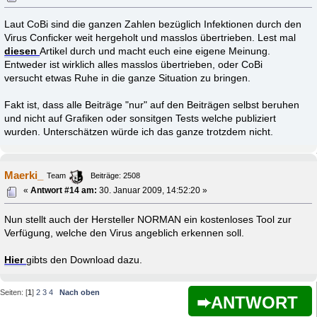
Laut CoBi sind die ganzen Zahlen bezüglich Infektionen durch den
Virus Conficker weit hergeholt und masslos übertrieben. Lest mal
diesen
Artikel durch und macht euch eine eigene Meinung.
Entweder ist wirklich alles masslos übertrieben, oder CoBi
versucht etwas Ruhe in die ganze Situation zu bringen.
Fakt ist, dass alle Beiträge "nur" auf den Beiträgen selbst beruhen
und nicht auf Grafiken oder sonsitgen Tests welche publiziert
wurden. Unterschätzen würde ich das ganze trotzdem nicht.
Maerki_
Team
Beiträge: 2508
«
Antwort #14 am:
30. Januar 2009, 14:52:20 »
Nun stellt auch der Hersteller NORMAN ein kostenloses Tool zur
Verfügung, welche den Virus angeblich erkennen soll.
Hier
gibts den Download dazu.
Seiten: [
1
]
2
3
4
Nach oben
ANTWORT