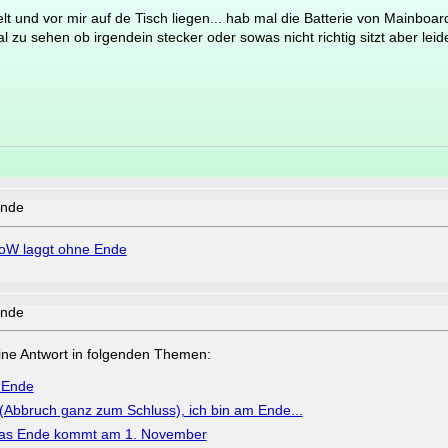
lt und vor mir auf de Tisch liegen... hab mal die Batterie von Mainbo
 sehen ob irgendein stecker oder sowas nicht richtig sitzt aber leider
Ende
W laggt ohne Ende
Ende
a eine Antwort in folgenden Themen:
 Ende
n (Abbruch ganz zum Schluss), ich bin am Ende...
Das Ende kommt am 1. November