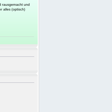
ard rausgemacht und
 alles (optisch)