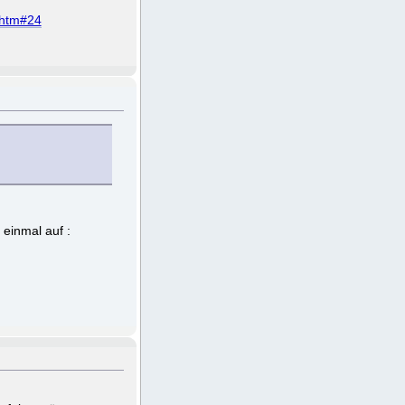
.htm#24
einmal auf :