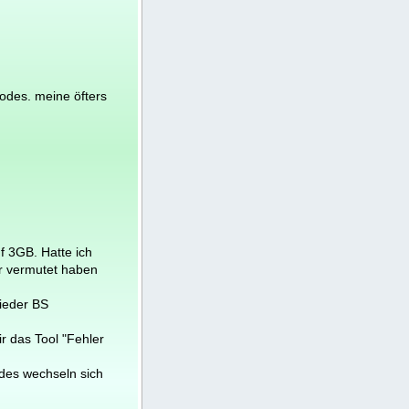
odes. meine öfters
f 3GB. Hatte ich
er vermutet haben
wieder BS
r das Tool "Fehler
odes wechseln sich