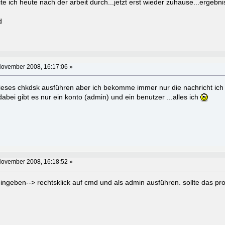
ite ich heute nach der arbeit durch...jetzt erst wieder zuhause...ergebnis
d
November 2008, 16:17:06 »
dieses chkdsk ausführen aber ich bekomme immer nur die nachricht ich
dabei gibt es nur ein konto (admin) und ein benutzer ...alles ich
November 2008, 16:18:52 »
eingeben--> rechtsklick auf cmd und als admin ausführen. sollte das pr