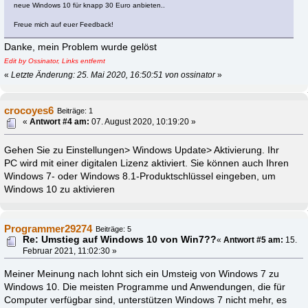
neue Windows 10 für knapp 30 Euro anbieten..
Freue mich auf euer Feedback!
Danke, mein Problem wurde gelöst
Edit by Ossinator, Links entfernt
«
Letzte Änderung: 25. Mai 2020, 16:50:51 von ossinator
»
crocoyes6
Beiträge: 1
«
Antwort #4 am:
07. August 2020, 10:19:20 »
Gehen Sie zu Einstellungen> Windows Update> Aktivierung. Ihr
PC wird mit einer digitalen Lizenz aktiviert. Sie können auch Ihren
Windows 7- oder Windows 8.1-Produktschlüssel eingeben, um
Windows 10 zu aktivieren
Programmer29274
Beiträge: 5
Re: Umstieg auf Windows 10 von Win7??
«
Antwort #5 am:
15.
Februar 2021, 11:02:30 »
Meiner Meinung nach lohnt sich ein Umsteig von Windows 7 zu
Windows 10. Die meisten Programme und Anwendungen, die für
Computer verfügbar sind, unterstützen Windows 7 nicht mehr, es