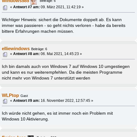
Windows585
Beiträge: 6
«
Antwort #7 am:
09. März 2021, 11:42:19 »
Wichtiger Hinweis: sichert die Dokumente doppelt ab. Es kann
immer was passieren - so geht nichts verloren - habe da bereits
bittere Erfahrungen machen müssen.
elliewindows
Beiträge: 6
«
Antwort #8 am:
06. Mai 2021, 14:45:23 »
Ich bin damals auch von Windows 7 auf Windows 10 umgestiegen
und kann es nur weiterempfehlen. Da die meisten Programme
nicht mehr von Windows 7 unterstützt werden
WLPtop
Gast
«
Antwort #9 am:
16. November 2022, 12:57:45 »
Ich würde nicht gehen, es ist immer noch ein Problem mit
Windows 10 Aktivierung.