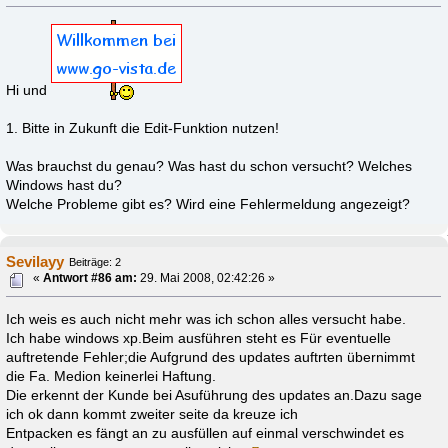
Hi und
1. Bitte in Zukunft die Edit-Funktion nutzen!
Was brauchst du genau? Was hast du schon versucht? Welches
Windows hast du?
Welche Probleme gibt es? Wird eine Fehlermeldung angezeigt?
Sevilayy
Beiträge: 2
«
Antwort #86 am:
29. Mai 2008, 02:42:26 »
Ich weis es auch nicht mehr was ich schon alles versucht habe.
Ich habe windows xp.Beim ausführen steht es Für eventuelle
auftretende Fehler;die Aufgrund des updates auftrten übernimmt
die Fa. Medion keinerlei Haftung.
Die erkennt der Kunde bei Asuführung des updates an.Dazu sage
ich ok dann kommt zweiter seite da kreuze ich
Entpacken es fängt an zu ausfüllen auf einmal verschwindet es