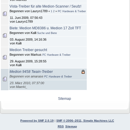
Vista-Treiber für alte Medion-Scanner / Seufz!
Begonnen von Lauryn1789
«
1
2
»
PC Hardware & Treiber
11. Juni 2009, 07:56:43
von Lauryn1789
Biete: Medion MD8386 u. Medion 17 Zoll TFT
Begonnen von Kalli
Suche und Biete
03. August 2009, 14:16:36
von Kalli
Medion Treiber gesucht
Begonnen von Markus
PC Hardware & Treiber
29. August 2009, 15:28:55
von Kalli
Medion 9458 Twain-Treiber
Begonnen von amarase
PC Hardware & Treiber
23. März 2010, 07:37:00
von Maerki_
Sitemap
Powered by SMF 2.0.19
|
SMF © 2006–2011, Simple Machines LLC
RSS
Sitemap