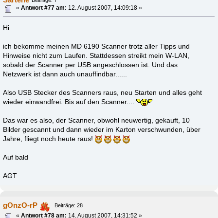
Beiträge: 7
«
Antwort #77 am:
12. August 2007, 14:09:18 »
Hi
ich bekomme meinen MD 6190 Scanner trotz aller Tipps und
Hinweise nicht zum Laufen. Stattdessen streikt mein W-LAN,
sobald der Scanner per USB angeschlossen ist. Und das
Netzwerk ist dann auch unauffindbar......
Also USB Stecker des Scanners raus, neu Starten und alles geht
wieder einwandfrei. Bis auf den Scanner....
Das war es also, der Scanner, obwohl neuwertig, gekauft, 10
Bilder gescannt und dann wieder im Karton verschwunden, über
Jahre, fliegt noch heute raus!
Auf bald
AGT
gOnzO-rP
Beiträge: 28
«
Antwort #78 am:
14. August 2007, 14:31:52 »