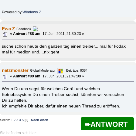
Powered by
Windows 7
Ewa Z
Facebook
«
Antwort #88 am:
17. Juni 2011, 21:30:23 »
suche schon heute den ganzen tag einen treiber....mal für kodak
mal für medion und....nix geht
netzmonster
Global Moderator
Beiträge: 9384
«
Antwort #89 am:
17. Juni 2011, 21:47:09 »
Wenn Du uns sagst für welches Gerät und welches
Betriebssystem Du einen Treiber suchst, könnten wir versuchen
Dir zu helfen.
Ich empfehle Dir aber, dafür einen neuen Thread zu eröffnen.
Seiten:
1
2
3
4
5
[
6
]
Nach oben
ANTWORT