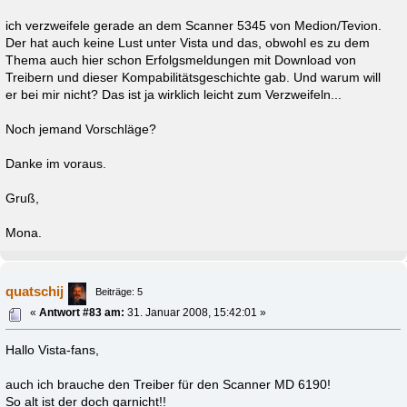
ich verzweifele gerade an dem Scanner 5345 von Medion/Tevion.
Der hat auch keine Lust unter Vista und das, obwohl es zu dem
Thema auch hier schon Erfolgsmeldungen mit Download von
Treibern und dieser Kompabilitätsgeschichte gab. Und warum will
er bei mir nicht? Das ist ja wirklich leicht zum Verzweifeln...
Noch jemand Vorschläge?
Danke im voraus.
Gruß,
Mona.
quatschij
Beiträge: 5
«
Antwort #83 am:
31. Januar 2008, 15:42:01 »
Hallo Vista-fans,
auch ich brauche den Treiber für den Scanner MD 6190!
So alt ist der doch garnicht!!