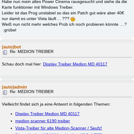
Habe nun mein altes Power Cinema rausgesucht und siehe da die
Karte funktionier mit Windows Treiber.
Leider ist das Prog unstabiel so das ein Patch gut wäre aber 40€
nur damit es unter Vista läuft ... ???
Weiß nun nicht mehr welches Prob ich noch probieren könnte ....?
:grübel
(auto)bot
Re: MEDION TREIBER
Schau doch mal hier:
Display Treiber Medion MD 40117
(auto)admin
Re: MEDION TREIBER
Vielleicht findet sich ja eine Antwort in folgenden Themen:
Display Treiber Medion MD 40117
medion scanner 6190 treiber
Vista-Treiber für alte Medion-Scanner / Seufz!