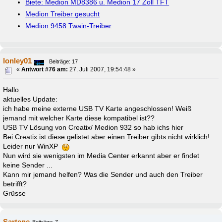
Biete: Medion MD8386 u. Medion 17 Zoll TFT
Medion Treiber gesucht
Medion 9458 Twain-Treiber
lonley01
Beiträge: 17
«
Antwort #76 am:
27. Juli 2007, 19:54:48 »
Hallo
aktuelles Update:
ich habe meine externe USB TV Karte angeschlossen! Weiß
jemand mit welcher Karte diese kompatibel ist??
USB TV Lösung von Creatix/ Medion 932 so hab ichs hier
Bei Creatix ist diese gelistet aber einen Treiber gibts nicht wirklich!
Leider nur WinXP
Nun wird sie wenigsten im Media Center erkannt aber er findet
keine Sender ...
Kann mir jemand helfen? Was die Sender und auch den Treiber
betrifft?
Grüsse
Sartene