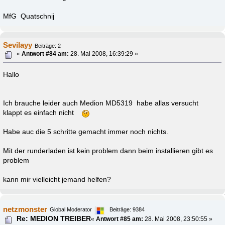
MfG Quatschnij
Sevilayy
Beiträge: 2
«
Antwort #84 am:
28. Mai 2008, 16:39:29 »
Hallo
Ich brauche leider auch Medion MD5319 habe allas versucht
klappt es einfach nicht
Habe auc die 5 schritte gemacht immer noch nichts.
Mit der runderladen ist kein problem dann beim installieren gibt es
problem
kann mir vielleicht jemand helfen?
netzmonster
Global Moderator
Beiträge: 9384
Re: MEDION TREIBER
«
Antwort #85 am:
28. Mai 2008, 23:50:55 »