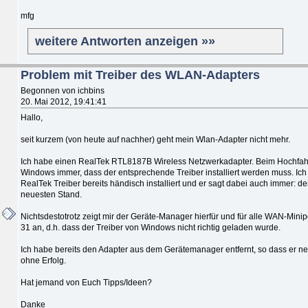
mfg
weitere Antworten anzeigen »»
Problem mit Treiber des WLAN-Adapters
Begonnen von ichbins
20. Mai 2012, 19:41:41
Hallo,
seit kurzem (von heute auf nachher) geht mein Wlan-Adapter nicht mehr.
Ich habe einen RealTek RTL8187B Wireless Netzwerkadapter. Beim Hochfah
Windows immer, dass der entsprechende Treiber installiert werden muss. Ic
RealTek Treiber bereits händisch installiert und er sagt dabei auch immer: der
neuesten Stand.
Nichtsdestotrotz zeigt mir der Geräte-Manager hierfür und für alle WAN-Minip
31 an, d.h. dass der Treiber von Windows nicht richtig geladen wurde.
Ich habe bereits den Adapter aus dem Gerätemanager entfernt, so dass er neu i
ohne Erfolg.
Hat jemand von Euch Tipps/Ideen?
Danke