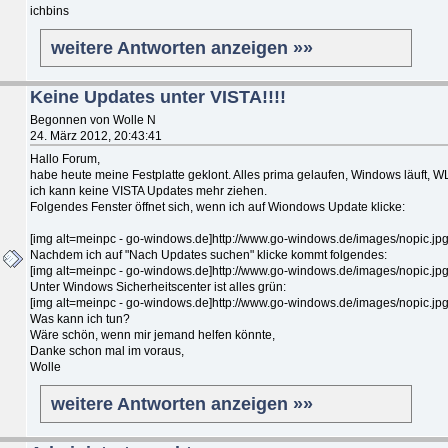
ichbins
weitere Antworten anzeigen »»
Keine Updates unter VISTA!!!!
Begonnen von Wolle N
24. März 2012, 20:43:41
Hallo Forum,
habe heute meine Festplatte geklont. Alles prima gelaufen, Windows läuft,
ich kann keine VISTA Updates mehr ziehen.
Folgendes Fenster öffnet sich, wenn ich auf Wiondows Update klicke:
[img alt=meinpc - go-windows.de]http://www.go-windows.de/images/nopic.jpg
Nachdem ich auf "Nach Updates suchen" klicke kommt folgendes:
[img alt=meinpc - go-windows.de]http://www.go-windows.de/images/nopic.jpg
Unter Windows Sicherheitscenter ist alles grün:
[img alt=meinpc - go-windows.de]http://www.go-windows.de/images/nopic.jpg
Was kann ich tun?
Wäre schön, wenn mir jemand helfen könnte,
Danke schon mal im voraus,
Wolle
weitere Antworten anzeigen »»