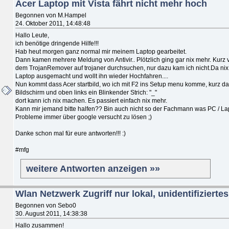
Acer Laptop mit Vista fährt nicht mehr hoch
Begonnen von M.Hampel
24. Oktober 2011, 14:48:48
Hallo Leute,
ich benötige dringende Hilfe!!!
Hab heut morgen ganz normal mir meinem Laptop gearbeitet.
Dann kamen mehrere Meldung von Antivir.. Plötzlich ging gar nix mehr. Kurz v
dem TrojanRemover auf trojaner durchsuchen, nur dazu kam ich nicht.Da nix
Laptop ausgemacht und wollt ihn wieder Hochfahren....
Nun kommt dass Acer startbild, wo ich mit F2 ins Setup menu komme, kurz d
Bildschirm und oben links ein Blinkender Strich: "_"
dort kann ich nix machen. Es passiert einfach nix mehr.
Kann mir jemand bitte halfen?? Bin auch nicht so der Fachmann was PC / La
Probleme immer über google versucht zu lösen ;)
Danke schon mal für eure antworten!!! :)
#mfg
weitere Antworten anzeigen »»
Wlan Netzwerk Zugriff nur lokal, unidentifizierte
Begonnen von Sebo0
30. August 2011, 14:38:38
Hallo zusammen!