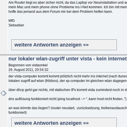
Am Router liegt es aber sicher nicht, da das Laptop vor Neuinstallation und 
mein Mac und mein phone ohne Probleme ins I-Net kommen. Ich bin mit me
hoffe das jemand aus dem Forum mir bei dem Problem helfen kann.
MfG
Sebastian
weitere Antworten anzeigen »»
nur lokaler wlan-zugriff unter vista - kein internet
Begonnen von vistaonkel
26. August 2011, 20:54:32
der vista-computer kommt kommt plötzlich nicht mehr ins internet (nach itunes 
lokalen zugriff auf wlan (fritzbox), der xp-computer im gleichen wlan dagegen
über dhcp geht gar nichts, mit statischen IPs kommt vista zumindest noch in 
dns auflösung funktioniert nicht (ping localhost --> "..kann host nicht finden..")
an was könnte das liegen? (router neustart, -zurücksetzung, treiberaustausch e
funktioniert)
weitere Antworten anzeigen »»