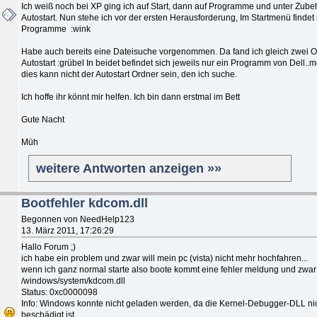
Ich weiß noch bei XP ging ich auf Start, dann auf Programme und unter Zube
Autostart. Nun stehe ich vor der ersten Herausforderung, Im Startmenü finde
Programme :wink
Habe auch bereits eine Dateisuche vorgenommen. Da fand ich gleich zwei
Autostart :grübel In beidet befindet sich jeweils nur ein Programm von Dell..
dies kann nicht der Autostart Ordner sein, den ich suche.
Ich hoffe ihr könnt mir helfen. Ich bin dann erstmal im Bett
Gute Nacht
Müh
weitere Antworten anzeigen »»
Bootfehler kdcom.dll
Begonnen von NeedHelp123
13. März 2011, 17:26:29
Hallo Forum ;)
ich habe ein problem und zwar will mein pc (vista) nicht mehr hochfahren...
wenn ich ganz normal starte also boote kommt eine fehler meldung und zwar
/windows/system/kdcom.dll
Status: 0xc0000098
Info: Windows konnte nicht geladen werden, da die Kernel-Debugger-DLL nic
beschädigt ist.