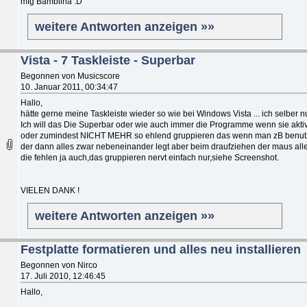
mfg Bambiina :D
weitere Antworten anzeigen »»
Vista - 7 Taskleiste - Superbar
Begonnen von Musicscore
10. Januar 2011, 00:34:47
Hallo,
hätte gerne meine Taskleiste wieder so wie bei Windows Vista ... ich selber n
Ich will das Die Superbar oder wie auch immer die Programme wenn sie aktiv 
oder zumindest NICHT MEHR so ehlend gruppieren das wenn man zB benutze
der dann alles zwar nebeneinander legt aber beim draufziehen der maus alle
die fehlen ja auch,das gruppieren nervt einfach nur,siehe Screenshot.
VIELEN DANK !
weitere Antworten anzeigen »»
Festplatte formatieren und alles neu installieren
Begonnen von Nirco
17. Juli 2010, 12:46:45
Hallo,