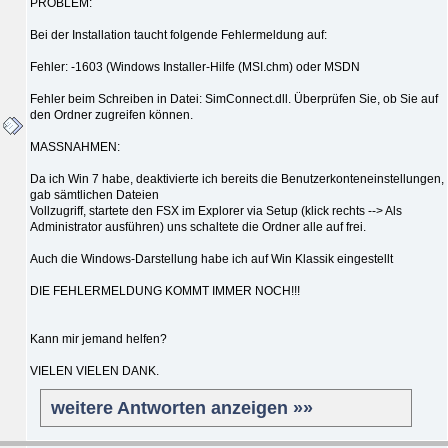
PROBLEM:
Bei der Installation taucht folgende Fehlermeldung auf:
Fehler: -1603 (Windows Installer-Hilfe (MSI.chm) oder MSDN
Fehler beim Schreiben in Datei: SimConnect.dll. Überprüfen Sie, ob Sie auf
den Ordner zugreifen können.
MASSNAHMEN:
Da ich Win 7 habe, deaktivierte ich bereits die Benutzerkonteneinstellungen,
gab sämtlichen Dateien
Vollzugriff, startete den FSX im Explorer via Setup (klick rechts --> Als
Administrator ausführen) uns schaltete die Ordner alle auf frei.
Auch die Windows-Darstellung habe ich auf Win Klassik eingestellt
DIE FEHLERMELDUNG KOMMT IMMER NOCH!!!
Kann mir jemand helfen?
VIELEN VIELEN DANK.
weitere Antworten anzeigen »»