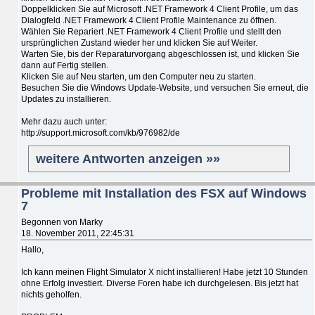
Doppelklicken Sie auf Microsoft .NET Framework 4 Client Profile, um das
Dialogfeld .NET Framework 4 Client Profile Maintenance zu öffnen.
Wählen Sie Repariert .NET Framework 4 Client Profile und stellt den
ursprünglichen Zustand wieder her und klicken Sie auf Weiter.
Warten Sie, bis der Reparaturvorgang abgeschlossen ist, und klicken Sie
dann auf Fertig stellen.
Klicken Sie auf Neu starten, um den Computer neu zu starten.
Besuchen Sie die Windows Update-Website, und versuchen Sie erneut, die
Updates zu installieren.
Mehr dazu auch unter:
http://support.microsoft.com/kb/976982/de
weitere Antworten anzeigen »»
Probleme mit Installation des FSX auf Windows
7
Begonnen von Marky
18. November 2011, 22:45:31
Hallo,
Ich kann meinen Flight Simulator X nicht installieren! Habe jetzt 10 Stunden
ohne Erfolg investiert. Diverse Foren habe ich durchgelesen. Bis jetzt hat
nichts geholfen.