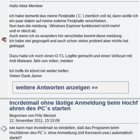
Hallo liebe Member
ich habe bemerkt das meine Festplatte ( C: ) ziemlich voll ist, dann wollte ich
ein paar datein auf meine externe Festplatte verschieben.
Nun kam die meldung : Windows Explorer funktioniert nicht mehr!
und er stürzt ab.
Auch wenn ich es woanders hin verschiebe kommt diese meldung.
Ich habe viel gegoogelt und auch schon vieles probiert aber nichts hat
geklappt.
Dazu habe ich noch einen O-T-L Logfile gemacht und einen Vollscan mit
Anti-Malware. falls von nöten, melden
Ich hoffe ihr könnt mir weiter helfen.
Vielen Dank Janno
weitere Antworten anzeigen »»
Incrdeimail ohne lästige Anmeldung beim Hochf
ahren des PC´s starten
Begonnen von Fritz Menzel
12. November 2011, 15:15:09
wie kann man Incredimail so einstellen, daß das Programm beim
Hochfahren des PC´s ohne Anmeldung (mit Kennwort usw.) automatisch
startet?