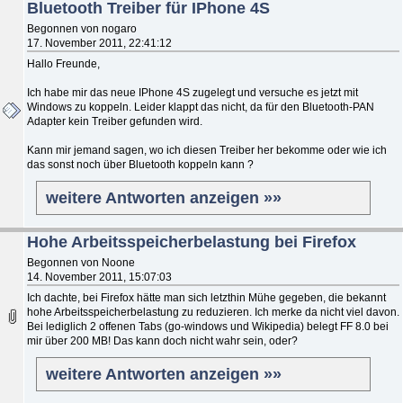
Bluetooth Treiber für IPhone 4S
Begonnen von nogaro
17. November 2011, 22:41:12
Hallo Freunde,
Ich habe mir das neue IPhone 4S zugelegt und versuche es jetzt mit
Windows zu koppeln. Leider klappt das nicht, da für den Bluetooth-PAN
Adapter kein Treiber gefunden wird.
Kann mir jemand sagen, wo ich diesen Treiber her bekomme oder wie ich
das sonst noch über Bluetooth koppeln kann ?
weitere Antworten anzeigen »»
Hohe Arbeitsspeicherbelastung bei Firefox
Begonnen von Noone
14. November 2011, 15:07:03
Ich dachte, bei Firefox hätte man sich letzthin Mühe gegeben, die bekannt
hohe Arbeitsspeicherbelastung zu reduzieren. Ich merke da nicht viel davon.
Bei lediglich 2 offenen Tabs (go-windows und Wikipedia) belegt FF 8.0 bei
mir über 200 MB! Das kann doch nicht wahr sein, oder?
weitere Antworten anzeigen »»