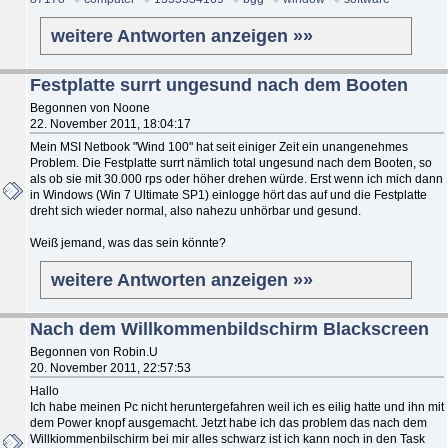
weitere Antworten anzeigen »»
Festplatte surrt ungesund nach dem Booten
Begonnen von Noone
22. November 2011, 18:04:17
Mein MSI Netbook "Wind 100" hat seit einiger Zeit ein unangenehmes
Problem. Die Festplatte surrt nämlich total ungesund nach dem Booten, so
als ob sie mit 30.000 rps oder höher drehen würde. Erst wenn ich mich dann
in Windows (Win 7 Ultimate SP1) einlogge hört das auf und die Festplatte
dreht sich wieder normal, also nahezu unhörbar und gesund.
Weiß jemand, was das sein könnte?
weitere Antworten anzeigen »»
Nach dem Willkommenbildschirm Blackscreen
Begonnen von Robin.U
20. November 2011, 22:57:53
Hallo
Ich habe meinen Pc nicht heruntergefahren weil ich es eilig hatte und ihn mit
dem Power knopf ausgemacht. Jetzt habe ich das problem das nach dem
Willkiommenbilschirm bei mir alles schwarz ist ich kann noch in den Task