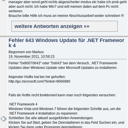
manager aber sonst geht nichts abgesicherter modus etc habe ich prob geht
aber auch nicht. Ich habe Win7 und will meinen daten auf dem Pc nicht
verlieren.
Brauche bitte Hilfe ich muss an meiner Abschlussarbeit weiter schreiben !!!
weitere Antworten anzeigen »»
Fehler 643 Windows Update für .NET Framewor
k 4
Begonnen von Markus
19. November 2011, 10:59:23
Fehler "0x80070643" oder "0x643" bei dem Versuch, .NET Framework-
Updates über Windows Update oder Microsoft Updates zu installieren.
folgender Hotfix hat bei mir geholfen:
http://go.microsoft.com/?linkid=9666880
Falls de Hotfix nicht funktioniert kann man noch folgendes versuchen:
.NET Framework 4
Windows Vista und Windows 7 führen die folgenden Schritte aus, um die
.NET Framework 4-Installation zu reparieren:
Schließen Sie alle aktuell ausgeführten Anwendungen.
Klicken Sie auf Start, geben Sie Deinstallieren in das Feld Suchen ein, und
klicken Sie dann unter Programm deinstallieren.