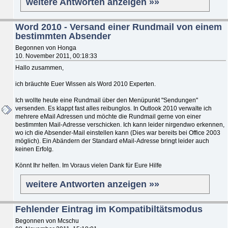
weitere Antworten anzeigen »»
Word 2010 - Versand einer Rundmail von einem
bestimmten Absender
Begonnen von Honga
10. November 2011, 00:18:33
Hallo zusammen,
ich bräuchte Euer Wissen als Word 2010 Experten.
Ich wollte heute eine Rundmail über den Menüpunkt "Sendungen"
versenden. Es klappt fast alles reibunglos. In Outlook 2010 verwalte ich
mehrere eMail Adressen und möchte die Rundmail gerne von einer
bestimmten Mail-Adresse verschicken. Ich kann leider nirgendwo erkennen,
wo ich die Absender-Mail einstellen kann (Dies war bereits bei Office 2003
möglich). Ein Abändern der Standard eMail-Adresse bringt leider auch
keinen Erfolg.
Könnt Ihr helfen. Im Voraus vielen Dank für Eure Hilfe
weitere Antworten anzeigen »»
Fehlender Eintrag im Kompatibiltätsmodus
Begonnen von Mcschu