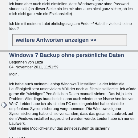
Ich kann aber auch nicht einstellen, dass Windows ganz ohne Passwort
starten soll (an dieser Stelle bin ich mir aber auch nicht ganz sicher, ob ich
mich nicht ganz wie ein Esel anstelle)
Ich bin mit meinem Latei ehrlichgesagt am Ende =/ Habt ihr vielleicht eine
Idee?
weitere Antworten anzeigen »»
Windows 7 Backup ohne persönliche Daten
Begonnen von Luza
04. November 2011, 11:51:59
Moin,
ich habe auch meinem Laptop Windows 7 installiert. Leider leidet die
Lauffähigkeit sehr unter vielem Müll der noch auf ihm installiert ist. Ich würde
gerne die "wichtigen" Persönlichen Daten manuell sichern. Das ist ja kein
Problem. Allerdings brauche ich dann auch wieder eine frische Version von
Win7. Leider habe ich als ich den PC neu eingerichtet habe nicht die
empfohlene Systemsicherung vorgenommen. Die Windows eigene
Systemsicherung habe ich so verstanden, dass das gesamte Laufwerk auf
dem Windows installiert ist gesichert werden würde. Leider habe ich nur ein
Laufwerk.
Gibt es eine Möglichkeit nur das Betriebssystem zu sichern?