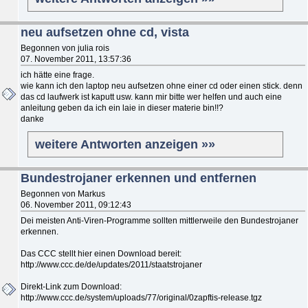
neu aufsetzen ohne cd, vista
Begonnen von julia rois
07. November 2011, 13:57:36
ich hätte eine frage.
wie kann ich den laptop neu aufsetzen ohne einer cd oder einen stick. denn
das cd laufwerk ist kaputt usw. kann mir bitte wer helfen und auch eine
anleitung geben da ich ein laie in dieser materie bin!!?
danke
weitere Antworten anzeigen »»
Bundestrojaner erkennen und entfernen
Begonnen von Markus
06. November 2011, 09:12:43
Dei meisten Anti-Viren-Programme sollten mittlerweile den Bundestrojaner
erkennen.
Das CCC stellt hier einen Download bereit:
http://www.ccc.de/de/updates/2011/staatstrojaner
Direkt-Link zum Download:
http://www.ccc.de/system/uploads/77/original/0zapftis-release.tgz