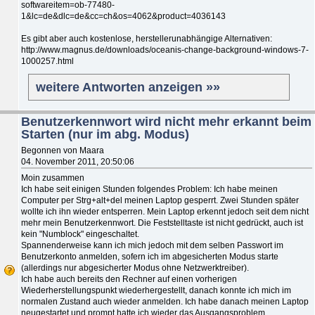
softwareitem=ob-77480-
1&lc=de&dlc=de&cc=ch&os=4062&product=4036143
Es gibt aber auch kostenlose, herstellerunabhängige Alternativen:
http://www.magnus.de/downloads/oceanis-change-background-windows-7-
1000257.html
weitere Antworten anzeigen »»
Benutzerkennwort wird nicht mehr erkannt beim
Starten (nur im abg. Modus)
Begonnen von Maara
04. November 2011, 20:50:06
Moin zusammen
Ich habe seit einigen Stunden folgendes Problem: Ich habe meinen
Computer per Strg+alt+del meinen Laptop gesperrt. Zwei Stunden später
wollte ich ihn wieder entsperren. Mein Laptop erkennt jedoch seit dem nicht
mehr mein Benutzerkennwort. Die Feststelltaste ist nicht gedrückt, auch ist
kein "Numblock" eingeschaltet.
Spannenderweise kann ich mich jedoch mit dem selben Passwort im
Benutzerkonto anmelden, sofern ich im abgesicherten Modus starte
(allerdings nur abgesicherter Modus ohne Netzwerktreiber).
Ich habe auch bereits den Rechner auf einen vorherigen
Wiederherstellungspunkt wiederhergestellt, danach konnte ich mich im
normalen Zustand auch wieder anmelden. Ich habe danach meinen Laptop
neugestartet und prompt hatte ich wieder das Ausgangsproblem...