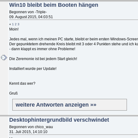
Win10 bleibt beim Booten hängen
Begonnen von -Triple-
09. August 2015, 04:03:51
«
1
2
3
Moin!
Jedes mal, wenn ich meinen PC starte, bleibt er beim ersten Windows-Scree
Der gepunktetem drehende Kreis bleibt mit 3 oder 4 Punkten stehe und ich ka
- dann klappt es immer ohne Probleme!
Die Zeremonie ist bei jedem Start gleich!
Installiert wurde per Update!
Kennt das wer?
Gruß
weitere Antworten anzeigen »»
Desktophintergrundbild verschwindet
Begonnen von chico_wau
31. Juli 2015, 14:10:10