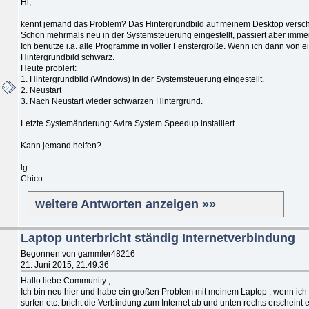
Hi,
kennt jemand das Problem? Das Hintergrundbild auf meinem Desktop versch
Schon mehrmals neu in der Systemsteuerung eingestellt, passiert aber immer
Ich benutze i.a. alle Programme in voller Fenstergröße. Wenn ich dann von
Hintergrundbild schwarz.
Heute probiert:
1. Hintergrundbild (Windows) in der Systemsteuerung eingestellt.
2. Neustart
3. Nach Neustart wieder schwarzen Hintergrund.
Letzte Systemänderung: Avira System Speedup installiert.
Kann jemand helfen?
lg
Chico
weitere Antworten anzeigen »»
Laptop unterbricht ständig Internetverbindung
Begonnen von gammler48216
21. Juni 2015, 21:49:36
Hallo liebe Community ,
Ich bin neu hier und habe ein großen Problem mit meinem Laptop , wenn ic
surfen etc. bricht die Verbindung zum Internet ab und unten rechts erscheint