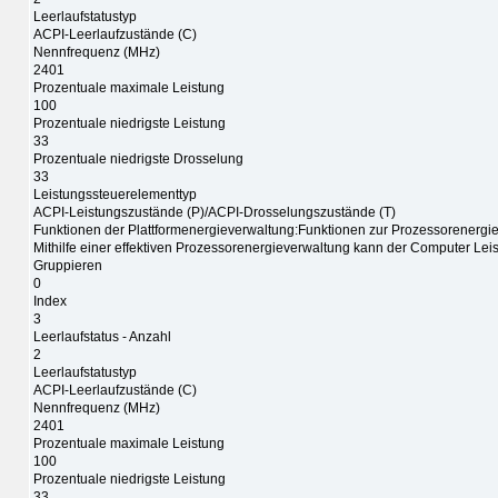
Leerlaufstatustyp
ACPI-Leerlaufzustände (C)
Nennfrequenz (MHz)
2401
Prozentuale maximale Leistung
100
Prozentuale niedrigste Leistung
33
Prozentuale niedrigste Drosselung
33
Leistungssteuerelementtyp
ACPI-Leistungszustände (P)/ACPI-Drosselungszustände (T)
Funktionen der Plattformenergieverwaltung:Funktionen zur Prozessorenergi
Mithilfe einer effektiven Prozessorenergieverwaltung kann der Computer Le
Gruppieren
0
Index
3
Leerlaufstatus - Anzahl
2
Leerlaufstatustyp
ACPI-Leerlaufzustände (C)
Nennfrequenz (MHz)
2401
Prozentuale maximale Leistung
100
Prozentuale niedrigste Leistung
33