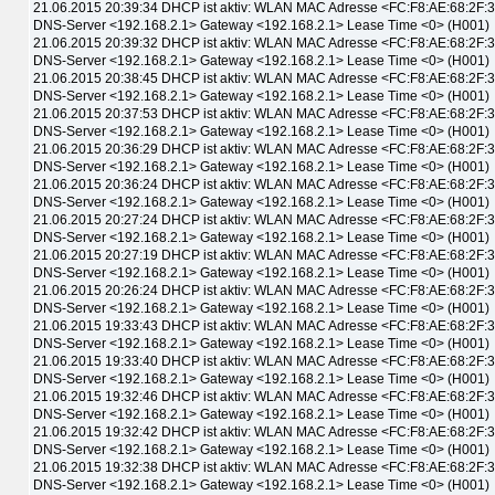
21.06.2015 20:39:34 DHCP ist aktiv: WLAN MAC Adresse <FC:F8:AE:68:2F:
DNS-Server <192.168.2.1> Gateway <192.168.2.1> Lease Time <0> (H001)
21.06.2015 20:39:32 DHCP ist aktiv: WLAN MAC Adresse <FC:F8:AE:68:2F:
DNS-Server <192.168.2.1> Gateway <192.168.2.1> Lease Time <0> (H001)
21.06.2015 20:38:45 DHCP ist aktiv: WLAN MAC Adresse <FC:F8:AE:68:2F:
DNS-Server <192.168.2.1> Gateway <192.168.2.1> Lease Time <0> (H001)
21.06.2015 20:37:53 DHCP ist aktiv: WLAN MAC Adresse <FC:F8:AE:68:2F:
DNS-Server <192.168.2.1> Gateway <192.168.2.1> Lease Time <0> (H001)
21.06.2015 20:36:29 DHCP ist aktiv: WLAN MAC Adresse <FC:F8:AE:68:2F:
DNS-Server <192.168.2.1> Gateway <192.168.2.1> Lease Time <0> (H001)
21.06.2015 20:36:24 DHCP ist aktiv: WLAN MAC Adresse <FC:F8:AE:68:2F:
DNS-Server <192.168.2.1> Gateway <192.168.2.1> Lease Time <0> (H001)
21.06.2015 20:27:24 DHCP ist aktiv: WLAN MAC Adresse <FC:F8:AE:68:2F:
DNS-Server <192.168.2.1> Gateway <192.168.2.1> Lease Time <0> (H001)
21.06.2015 20:27:19 DHCP ist aktiv: WLAN MAC Adresse <FC:F8:AE:68:2F:
DNS-Server <192.168.2.1> Gateway <192.168.2.1> Lease Time <0> (H001)
21.06.2015 20:26:24 DHCP ist aktiv: WLAN MAC Adresse <FC:F8:AE:68:2F:
DNS-Server <192.168.2.1> Gateway <192.168.2.1> Lease Time <0> (H001)
21.06.2015 19:33:43 DHCP ist aktiv: WLAN MAC Adresse <FC:F8:AE:68:2F:
DNS-Server <192.168.2.1> Gateway <192.168.2.1> Lease Time <0> (H001)
21.06.2015 19:33:40 DHCP ist aktiv: WLAN MAC Adresse <FC:F8:AE:68:2F:
DNS-Server <192.168.2.1> Gateway <192.168.2.1> Lease Time <0> (H001)
21.06.2015 19:32:46 DHCP ist aktiv: WLAN MAC Adresse <FC:F8:AE:68:2F:
DNS-Server <192.168.2.1> Gateway <192.168.2.1> Lease Time <0> (H001)
21.06.2015 19:32:42 DHCP ist aktiv: WLAN MAC Adresse <FC:F8:AE:68:2F:
DNS-Server <192.168.2.1> Gateway <192.168.2.1> Lease Time <0> (H001)
21.06.2015 19:32:38 DHCP ist aktiv: WLAN MAC Adresse <FC:F8:AE:68:2F:
DNS-Server <192.168.2.1> Gateway <192.168.2.1> Lease Time <0> (H001)