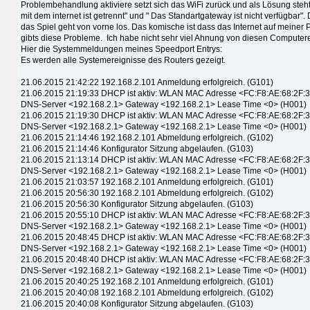
Problembehandlung aktiviere setzt sich das WiFi zurück und als Lösung steh
mit dem internet ist getrennt" und " Das Standartgateway ist nicht verfügbar"
das Spiel geht von vorne los. Das komische ist dass das Internet auf meiner
gibts diese Probleme. Ich habe nicht sehr viel Ahnung von diesen Computerei
Hier die Systemmeldungen meines Speedport Entrys:
Es werden alle Systemereignisse des Routers gezeigt.
21.06.2015 21:42:22 192.168.2.101 Anmeldung erfolgreich. (G101)
21.06.2015 21:19:33 DHCP ist aktiv: WLAN MAC Adresse <FC:F8:AE:68:2F:
DNS-Server <192.168.2.1> Gateway <192.168.2.1> Lease Time <0> (H001)
21.06.2015 21:19:30 DHCP ist aktiv: WLAN MAC Adresse <FC:F8:AE:68:2F:
DNS-Server <192.168.2.1> Gateway <192.168.2.1> Lease Time <0> (H001)
21.06.2015 21:14:46 192.168.2.101 Abmeldung erfolgreich. (G102)
21.06.2015 21:14:46 Konfigurator Sitzung abgelaufen. (G103)
21.06.2015 21:13:14 DHCP ist aktiv: WLAN MAC Adresse <FC:F8:AE:68:2F:
DNS-Server <192.168.2.1> Gateway <192.168.2.1> Lease Time <0> (H001)
21.06.2015 21:03:57 192.168.2.101 Anmeldung erfolgreich. (G101)
21.06.2015 20:56:30 192.168.2.101 Abmeldung erfolgreich. (G102)
21.06.2015 20:56:30 Konfigurator Sitzung abgelaufen. (G103)
21.06.2015 20:55:10 DHCP ist aktiv: WLAN MAC Adresse <FC:F8:AE:68:2F:
DNS-Server <192.168.2.1> Gateway <192.168.2.1> Lease Time <0> (H001)
21.06.2015 20:48:45 DHCP ist aktiv: WLAN MAC Adresse <FC:F8:AE:68:2F:
DNS-Server <192.168.2.1> Gateway <192.168.2.1> Lease Time <0> (H001)
21.06.2015 20:48:40 DHCP ist aktiv: WLAN MAC Adresse <FC:F8:AE:68:2F:
DNS-Server <192.168.2.1> Gateway <192.168.2.1> Lease Time <0> (H001)
21.06.2015 20:40:25 192.168.2.101 Anmeldung erfolgreich. (G101)
21.06.2015 20:40:08 192.168.2.101 Abmeldung erfolgreich. (G102)
21.06.2015 20:40:08 Konfigurator Sitzung abgelaufen. (G103)