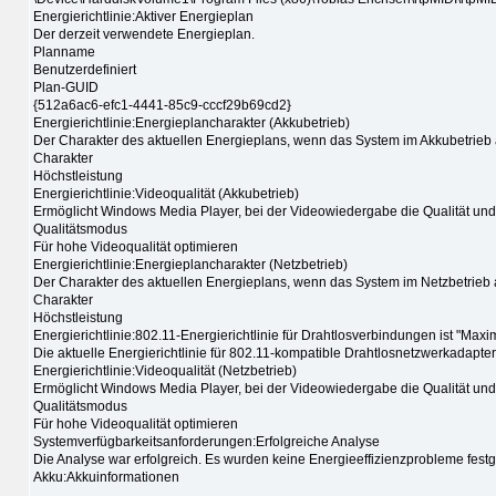
Energierichtlinie:Aktiver Energieplan
Der derzeit verwendete Energieplan.
Planname
Benutzerdefiniert
Plan-GUID
{512a6ac6-efc1-4441-85c9-cccf29b69cd2}
Energierichtlinie:Energieplancharakter (Akkubetrieb)
Der Charakter des aktuellen Energieplans, wenn das System im Akkubetrieb 
Charakter
Höchstleistung
Energierichtlinie:Videoqualität (Akkubetrieb)
Ermöglicht Windows Media Player, bei der Videowiedergabe die Qualität und
Qualitätsmodus
Für hohe Videoqualität optimieren
Energierichtlinie:Energieplancharakter (Netzbetrieb)
Der Charakter des aktuellen Energieplans, wenn das System im Netzbetrieb 
Charakter
Höchstleistung
Energierichtlinie:802.11-Energierichtlinie für Drahtlosverbindungen ist "Maxi
Die aktuelle Energierichtlinie für 802.11-kompatible Drahtlosnetzwerkadapter
Energierichtlinie:Videoqualität (Netzbetrieb)
Ermöglicht Windows Media Player, bei der Videowiedergabe die Qualität und
Qualitätsmodus
Für hohe Videoqualität optimieren
Systemverfügbarkeitsanforderungen:Erfolgreiche Analyse
Die Analyse war erfolgreich. Es wurden keine Energieeffizienzprobleme fest
Akku:Akkuinformationen