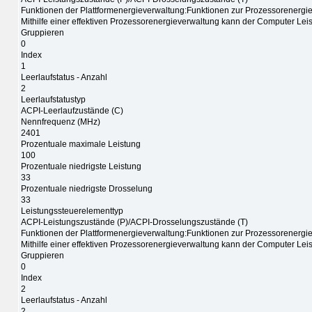
Funktionen der Plattformenergieverwaltung:Funktionen zur Prozessorenergi
Mithilfe einer effektiven Prozessorenergieverwaltung kann der Computer Le
Gruppieren
0
Index
1
Leerlaufstatus - Anzahl
2
Leerlaufstatustyp
ACPI-Leerlaufzustände (C)
Nennfrequenz (MHz)
2401
Prozentuale maximale Leistung
100
Prozentuale niedrigste Leistung
33
Prozentuale niedrigste Drosselung
33
Leistungssteuerelementtyp
ACPI-Leistungszustände (P)/ACPI-Drosselungszustände (T)
Funktionen der Plattformenergieverwaltung:Funktionen zur Prozessorenergi
Mithilfe einer effektiven Prozessorenergieverwaltung kann der Computer Le
Gruppieren
0
Index
2
Leerlaufstatus - Anzahl
2