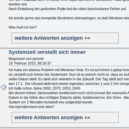
werden soll.
Nach Erstellung der geklonten Platte trat der oben beschriebene Fehler auf.
Ich würde gerne das komplette Bootmenü überspringen, so daß Windows wie
Was muß ich tun?
weitere Antworten anzeigen »»
Systemzeit verstellt sich immer
Begonnen von jarnold
18. Februar 2015, 08:16:37
Ich habe ein kleines Problem mit Windows Vista. Es ist auf einem Laptop Ace
ist, verstellt sich immer die Systemzeit. Nun ist es jedoch nicht so, dass es 
selbe Datum stellt. Es stellt sich vielmehr in die Zukunft. Der Tag stellt sich im
den 17.2.. Die Uhrzeit stellt sich immer irgendwo zwischen 1 und 2 Uhr morge
Ich hatte schon Jahre 2092, 2075, 2053, 2045.
Bei diesen hohen Jahreszahlen funktioniert noch nicht einmal der manuelle A
Datum in die Nähe des richtigen Datums stelle, funktioniert es. Ein Viren-,
System vor 2 Monaten komplett neu aufgesetzt wurde.
Hat irgendjemand eine Idee?
weitere Antworten anzeigen »»