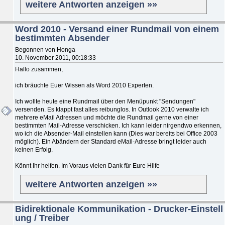
weitere Antworten anzeigen »»
Word 2010 - Versand einer Rundmail von einem
bestimmten Absender
Begonnen von Honga
10. November 2011, 00:18:33
Hallo zusammen,
ich bräuchte Euer Wissen als Word 2010 Experten.
Ich wollte heute eine Rundmail über den Menüpunkt "Sendungen"
versenden. Es klappt fast alles reibunglos. In Outlook 2010 verwalte ich
mehrere eMail Adressen und möchte die Rundmail gerne von einer
bestimmten Mail-Adresse verschicken. Ich kann leider nirgendwo erkennen,
wo ich die Absender-Mail einstellen kann (Dies war bereits bei Office 2003
möglich). Ein Abändern der Standard eMail-Adresse bringt leider auch
keinen Erfolg.
Könnt Ihr helfen. Im Voraus vielen Dank für Eure Hilfe
weitere Antworten anzeigen »»
Bidirektionale Kommunikation - Drucker-Einstell
ung / Treiber