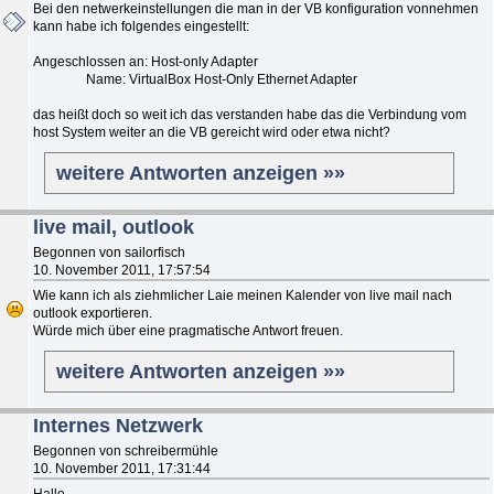
Bei den netwerkeinstellungen die man in der VB konfiguration vonnehmen
kann habe ich folgendes eingestellt:
Angeschlossen an: Host-only Adapter
Name: VirtualBox Host-Only Ethernet Adapter
das heißt doch so weit ich das verstanden habe das die Verbindung vom
host System weiter an die VB gereicht wird oder etwa nicht?
weitere Antworten anzeigen »»
live mail, outlook
Begonnen von sailorfisch
10. November 2011, 17:57:54
Wie kann ich als ziehmlicher Laie meinen Kalender von live mail nach
outlook exportieren.
Würde mich über eine pragmatische Antwort freuen.
weitere Antworten anzeigen »»
Internes Netzwerk
Begonnen von schreibermühle
10. November 2011, 17:31:44
Hallo,