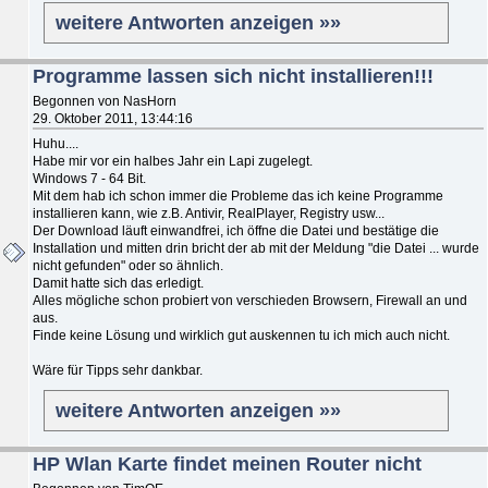
weitere Antworten anzeigen »»
Programme lassen sich nicht installieren!!!
Begonnen von NasHorn
29. Oktober 2011, 13:44:16
Huhu....
Habe mir vor ein halbes Jahr ein Lapi zugelegt.
Windows 7 - 64 Bit.
Mit dem hab ich schon immer die Probleme das ich keine Programme
installieren kann, wie z.B. Antivir, RealPlayer, Registry usw...
Der Download läuft einwandfrei, ich öffne die Datei und bestätige die
Installation und mitten drin bricht der ab mit der Meldung "die Datei ... wurde
nicht gefunden" oder so ähnlich.
Damit hatte sich das erledigt.
Alles mögliche schon probiert von verschieden Browsern, Firewall an und
aus.
Finde keine Lösung und wirklich gut auskennen tu ich mich auch nicht.
Wäre für Tipps sehr dankbar.
weitere Antworten anzeigen »»
HP Wlan Karte findet meinen Router nicht