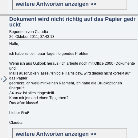
weitere Antworten anzeigen »»
Dokument wird nicht richtig auf das Papier gedr
uckt
Begonnen von Claudia
26. Oktober 2011, 07:43:13
Hallo,
ich habe seit ein paar Tagen folgendes Problem:
Wenn ich aus Outlook heraus (ich arbeite noch mit Office 2000) Dokumente
und
Mails ausdrucken lasse, fehlt die Hälfte bzw. wird dieses nicht korrekt auf
das Papier
gedruckt. Ich weiß mir keinen Rat mehr, ich habe die Druckoptionen
überprüft,
A4 usw. ist alles eingestellt.
Kann mir jemand einen Tip geben?
Das wäre klasse!
Lieber Gruß
Claudia
weitere Antworten anzeigen »»