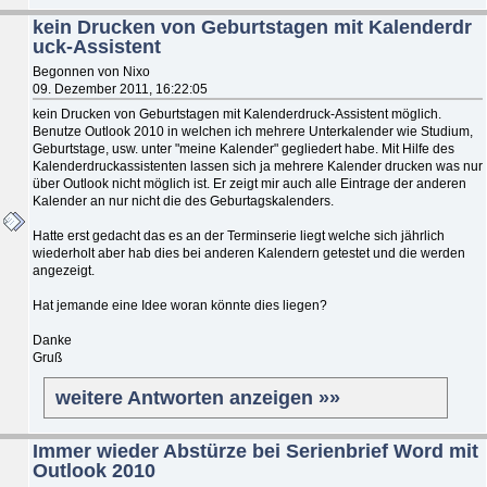
kein Drucken von Geburtstagen mit Kalenderdr
uck-Assistent
Begonnen von Nixo
09. Dezember 2011, 16:22:05
kein Drucken von Geburtstagen mit Kalenderdruck-Assistent möglich.
Benutze Outlook 2010 in welchen ich mehrere Unterkalender wie Studium,
Geburtstage, usw. unter "meine Kalender" gegliedert habe. Mit Hilfe des
Kalenderdruckassistenten lassen sich ja mehrere Kalender drucken was nur
über Outlook nicht möglich ist. Er zeigt mir auch alle Eintrage der anderen
Kalender an nur nicht die des Geburtagskalenders.
Hatte erst gedacht das es an der Terminserie liegt welche sich jährlich
wiederholt aber hab dies bei anderen Kalendern getestet und die werden
angezeigt.
Hat jemande eine Idee woran könnte dies liegen?
Danke
Gruß
weitere Antworten anzeigen »»
Immer wieder Abstürze bei Serienbrief Word mit
Outlook 2010