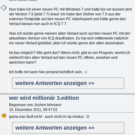
Nun habe ich einen neuen PC mit Windows 7 und hatte bis vor kurzem dort
die Version 7.6 (jetzt 7.7) drauf. Ich habe den Ordner von 7.5 aus der
externen Festplatte auf den neuen PC rüberkopiert und hätte gerne den
Verlauf daraus nun auch in ICQ 7.7.
Also ich würde gerne meinen alten Verlauf auch auf den neuen PC mit der
aktuellsten Version von ICQ draufhaben. Es hat sich mittlerweile natürlich
ein neuer Verlauf gebildet, aber ich würde gerne den alten dazuhaben.
Ist das möglich? Wie geht das? Wenn nicht, gibt es ein Program, womit ich
vielleicht den alten Verlauf auf den neuen PC öffnen, ansehen und
speichern kann?
Ich hoffe mir kann hier jemand behilflich sein. :-\
weitere Antworten anzeigen »»
wer wird millionär 3.edition
Begonnen von Jochen lehmann
10. Dezember 2011, 09:47:02
game.exe läuft nicht - auch nicht im xp-modus. :O
weitere Antworten anzeigen »»