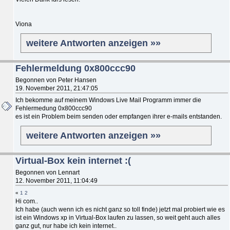
Viona
weitere Antworten anzeigen »»
Fehlermeldung 0x800ccc90
Begonnen von Peter Hansen
19. November 2011, 21:47:05
Ich bekomme auf meinem Windows Live Mail Programm immer die
Fehlermedung 0x800ccc90
es ist ein Problem beim senden oder empfangen ihrer e-mails entstanden.
weitere Antworten anzeigen »»
Virtual-Box kein internet :(
Begonnen von Lennart
12. November 2011, 11:04:49
«
1
2
Hi com..
Ich habe (auch wenn ich es nicht ganz so toll finde) jetzt mal probiert wie es
ist ein Windows xp in Virtual-Box laufen zu lassen, so weit geht auch alles
ganz gut, nur habe ich kein internet..