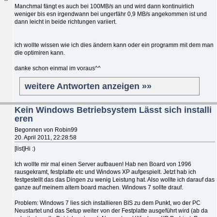
Manchmal fängt es auch bei 100MB/s an und wird dann kontinuirlich
weniger bis esn irgendwann bei ungerfähr 0,9 MB/s angekommen ist und
dann leicht in beide richtungen variiert.
ich wollte wissen wie ich dies ändern kann oder ein programm mit dem man
die optimiren kann.
danke schon einmal im voraus^^
weitere Antworten anzeigen »»
Kein Windows Betriebsystem Lässt sich installi
eren
Begonnen von Robin99
20. April 2011, 22:28:58
[list]Hi :)
Ich wollte mir mal einen Server aufbauen! Hab nen Board von 1996
rausgekramt, festplatte etc und Windows XP aufgespielt. Jetzt hab ich
festgestellt das das Dingen zu wenig Leistung hat. Also wollte ich darauf das
ganze auf meinem altem board machen. Windows 7 sollte drauf.
Problem: Windows 7 lies sich installieren BIS zu dem Punkt, wo der PC
Neustartet und das Setup weiter von der Festplatte ausgeführt wird (ab da