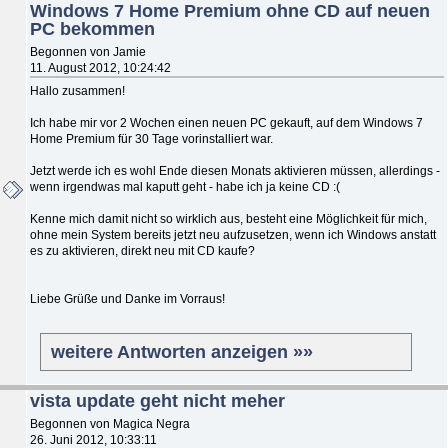
Windows 7 Home Premium ohne CD auf neuen
PC bekommen
Begonnen von Jamie
11. August 2012, 10:24:42
Hallo zusammen!
Ich habe mir vor 2 Wochen einen neuen PC gekauft, auf dem Windows 7
Home Premium für 30 Tage vorinstalliert war.
Jetzt werde ich es wohl Ende diesen Monats aktivieren müssen, allerdings -
wenn irgendwas mal kaputt geht - habe ich ja keine CD :(
Kenne mich damit nicht so wirklich aus, besteht eine Möglichkeit für mich,
ohne mein System bereits jetzt neu aufzusetzen, wenn ich Windows anstatt
es zu aktivieren, direkt neu mit CD kaufe?
Liebe Grüße und Danke im Vorraus!
weitere Antworten anzeigen »»
vista update geht nicht meher
Begonnen von Magica Negra
26. Juni 2012, 10:33:11