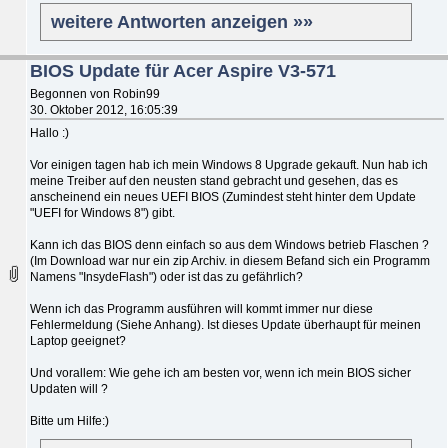
weitere Antworten anzeigen »»
BIOS Update für Acer Aspire V3-571
Begonnen von Robin99
30. Oktober 2012, 16:05:39
Hallo :)
Vor einigen tagen hab ich mein Windows 8 Upgrade gekauft. Nun hab ich
meine Treiber auf den neusten stand gebracht und gesehen, das es
anscheinend ein neues UEFI BIOS (Zumindest steht hinter dem Update
"UEFI for Windows 8") gibt.
Kann ich das BIOS denn einfach so aus dem Windows betrieb Flaschen ?
(Im Download war nur ein zip Archiv. in diesem Befand sich ein Programm
Namens "InsydeFlash") oder ist das zu gefährlich?
Wenn ich das Programm ausführen will kommt immer nur diese
Fehlermeldung (Siehe Anhang). Ist dieses Update überhaupt für meinen
Laptop geeignet?
Und vorallem: Wie gehe ich am besten vor, wenn ich mein BIOS sicher
Updaten will ?
Bitte um Hilfe:)