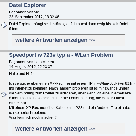
Datei Explorer
Begonnen von vic
23. September 2012, 18:32:46
Datei Explorer hängt scich ständig auf , braucht dann ewig bis sich Datei
öffnet
weitere Antworten anzeigen »»
Speedport w 723v typ a - WLan Problem
Begonnen von Lars Merten
16. August 2012, 22:23:37
Hallo und Hilfe.
Ich versuche über einen XP-Rechner mit einem TPlink-Wlan-Stick (wn 821n)
ins Internet zu kommen. Nach langem probieren ist es mir zwar gelungen,
die Verbindung zum Router zu aktivieren, aber wenn ich eine Internetseite
öffnen möchte bekomme ich nur die Fehlermeldung, die Seite ist nicht
erreichbar.
Mit einem XP-Rechner über Kabel, eine PS3 und ein Android-Tablet habe
ich keinerlei Probleme.
Was kann ich noch machen?
weitere Antworten anzeigen »»