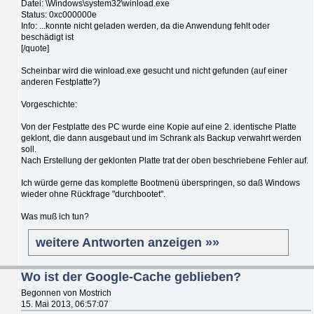
Datei: \Windows\system32\winload.exe
Status: 0xc000000e
Info: ...konnte nicht geladen werden, da die Anwendung fehlt oder
beschädigt ist
[/quote]
Scheinbar wird die winload.exe gesucht und nicht gefunden (auf einer
anderen Festplatte?)
Vorgeschichte:
Von der Festplatte des PC wurde eine Kopie auf eine 2. identische Platte
geklont, die dann ausgebaut und im Schrank als Backup verwahrt werden
soll.
Nach Erstellung der geklonten Platte trat der oben beschriebene Fehler auf.
Ich würde gerne das komplette Bootmenü überspringen, so daß Windows
wieder ohne Rückfrage "durchbootet".
Was muß ich tun?
weitere Antworten anzeigen »»
Wo ist der Google-Cache geblieben?
Begonnen von Mostrich
15. Mai 2013, 06:57:07