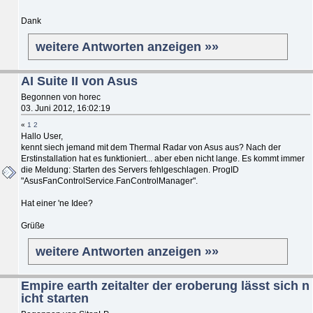
Dank
weitere Antworten anzeigen »»
AI Suite II von Asus
Begonnen von horec
03. Juni 2012, 16:02:19
«
1
2
Hallo User,
kennt siech jemand mit dem Thermal Radar von Asus aus? Nach der
Erstinstallation hat es funktioniert... aber eben nicht lange. Es kommt immer
die Meldung: Starten des Servers fehlgeschlagen. ProgID
"AsusFanControlService.FanControlManager".
Hat einer 'ne Idee?
Grüße
weitere Antworten anzeigen »»
Empire earth zeitalter der eroberung lässt sich n
icht starten