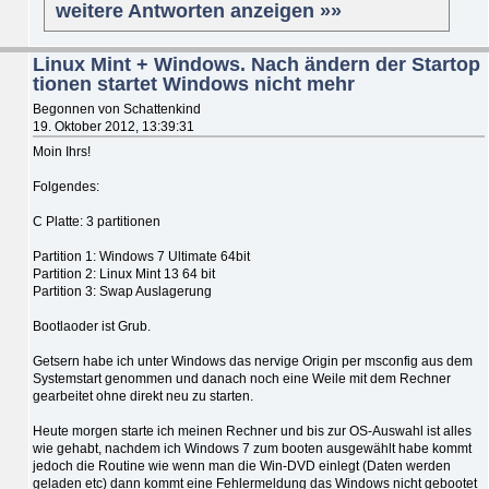
weitere Antworten anzeigen »»
Linux Mint + Windows. Nach ändern der Startop
tionen startet Windows nicht mehr
Begonnen von Schattenkind
19. Oktober 2012, 13:39:31
Moin Ihrs!
Folgendes:
C Platte: 3 partitionen
Partition 1: Windows 7 Ultimate 64bit
Partition 2: Linux Mint 13 64 bit
Partition 3: Swap Auslagerung
Bootlaoder ist Grub.
Getsern habe ich unter Windows das nervige Origin per msconfig aus dem
Systemstart genommen und danach noch eine Weile mit dem Rechner
gearbeitet ohne direkt neu zu starten.
Heute morgen starte ich meinen Rechner und bis zur OS-Auswahl ist alles
wie gehabt, nachdem ich Windows 7 zum booten ausgewählt habe kommt
jedoch die Routine wie wenn man die Win-DVD einlegt (Daten werden
geladen etc) dann kommt eine Fehlermeldung das Windows nicht gebootet