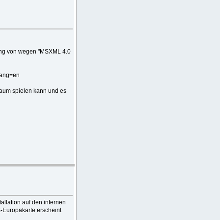
ldung von wegen "MSXML 4.0
lang=en
kaum spielen kann und es
allation auf den internen
t-Europakarte erscheint