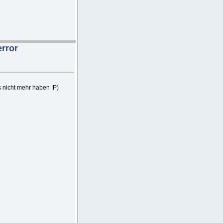
rror
es nicht mehr haben :P)