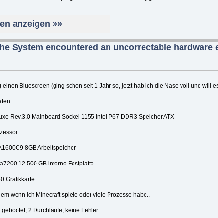
ten anzeigen »»
The System encountered an uncorrectable hardware e
 einen Bluescreen (ging schon seit 1 Jahr so, jetzt hab ich die Nase voll und will 
aten:
uxe Rev.3.0 Mainboard Sockel 1155 Intel P67 DDR3 Speicher ATX
ozessor
1600C9 8GB Arbeitspeicher
a7200.12 500 GB interne Festplatte
0 Grafikkarte
em wenn ich Minecraft spiele oder viele Prozesse habe..
gebootet, 2 Durchläufe, keine Fehler.