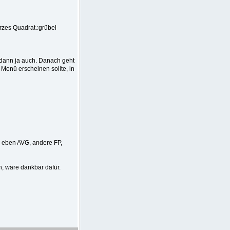
rzes Quadrat.:grübel
dann ja auch. Danach geht
Menü erscheinen sollte, in
 eben AVG, andere FP,
n, wäre dankbar dafür.