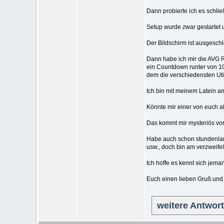
Dann probierte ich es schlie
Setup wurde zwar gestartet 
Der Bildschirm ist ausgesch
Dann habe ich mir die AVG 
ein Countdown runter von 10
dem die verschiedensten Uti
Ich bin mit meinem Latein a
Könnte mir einer von euch a
Das kommt mir mysteriös vor,
Habe auch schon stundenlan
usw., doch bin am verzweife
Ich hoffe es kennt sich jem
Euch einen lieben Gruß und
weitere Antwor