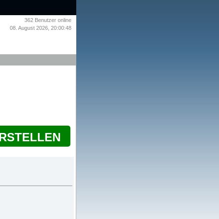
362
Benutzer online
08. August 2026, 20:00:48
ERSTELLEN