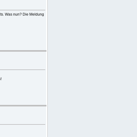
hts. Was nun? Die Meldung
!