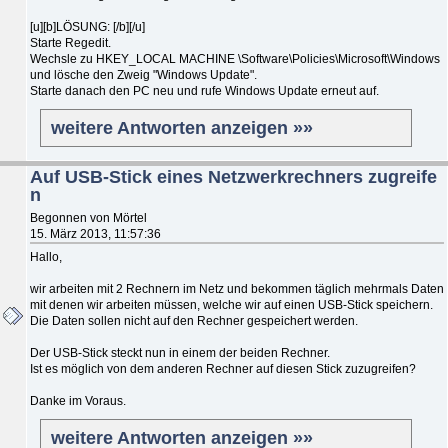
[u][b]LÖSUNG: [/b][/u]
Starte Regedit.
Wechsle zu HKEY_LOCAL MACHINE \Software\Policies\Microsoft\Windows
und lösche den Zweig "Windows Update".
Starte danach den PC neu und rufe Windows Update erneut auf.
weitere Antworten anzeigen »»
Auf USB-Stick eines Netzwerkrechners zugreife
n
Begonnen von Mörtel
15. März 2013, 11:57:36
Hallo,
wir arbeiten mit 2 Rechnern im Netz und bekommen täglich mehrmals Daten
mit denen wir arbeiten müssen, welche wir auf einen USB-Stick speichern.
Die Daten sollen nicht auf den Rechner gespeichert werden.
Der USB-Stick steckt nun in einem der beiden Rechner.
Ist es möglich von dem anderen Rechner auf diesen Stick zuzugreifen?
Danke im Voraus.
weitere Antworten anzeigen »»