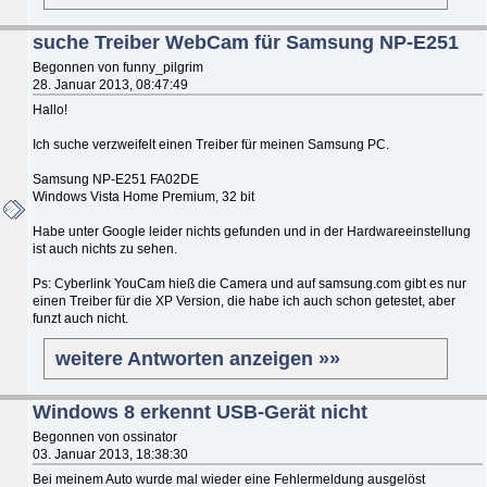
suche Treiber WebCam für Samsung NP-E251
Begonnen von funny_pilgrim
28. Januar 2013, 08:47:49
Hallo!
Ich suche verzweifelt einen Treiber für meinen Samsung PC.
Samsung NP-E251 FA02DE
Windows Vista Home Premium, 32 bit
Habe unter Google leider nichts gefunden und in der Hardwareeinstellung
ist auch nichts zu sehen.
Ps: Cyberlink YouCam hieß die Camera und auf samsung.com gibt es nur
einen Treiber für die XP Version, die habe ich auch schon getestet, aber
funzt auch nicht.
weitere Antworten anzeigen »»
Windows 8 erkennt USB-Gerät nicht
Begonnen von ossinator
03. Januar 2013, 18:38:30
Bei meinem Auto wurde mal wieder eine Fehlermeldung ausgelöst