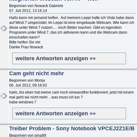
Begonnen von Nowack Gabriele
07. Juli 2012, 13:16:14
Hallo kann mir jemand helfen. Auf meinem Leppi hatte ich Vista habe dann
auf Wind.7 umgerüstet. Im Leppi ist eine eingebaute Webcam. Wie kann ich
diese unter Wind.7 nutzen..... noch Bilder machen. Gibt es irgendein
Programm unter Wind.7, das ich aktivieren kann und die Webcam dann
einschalten kann?
Bitte helfen Sie mir.
Danke Frau Nowack
weitere Antworten anzeigen »»
Cam geht nicht mehr
Begonnen von Monja
06. Juli 2012, 09:16:02
hallo, bis eben hat meine cam noch einwandfrei funktioniert..jetzt mit einem
mal geht sie nicht mehr .. was muss ich tun ?
habe windows 7
weitere Antworten anzeigen »»
Treiber Problem - Sony Notebook VPCEJ2Z1E/B
Begonnen von pina89