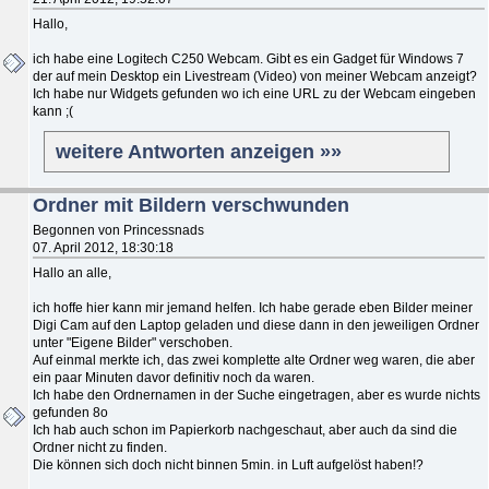
Hallo,
ich habe eine Logitech C250 Webcam. Gibt es ein Gadget für Windows 7
der auf mein Desktop ein Livestream (Video) von meiner Webcam anzeigt?
Ich habe nur Widgets gefunden wo ich eine URL zu der Webcam eingeben
kann ;(
weitere Antworten anzeigen »»
Ordner mit Bildern verschwunden
Begonnen von Princessnads
07. April 2012, 18:30:18
Hallo an alle,
ich hoffe hier kann mir jemand helfen. Ich habe gerade eben Bilder meiner
Digi Cam auf den Laptop geladen und diese dann in den jeweiligen Ordner
unter "Eigene Bilder" verschoben.
Auf einmal merkte ich, das zwei komplette alte Ordner weg waren, die aber
ein paar Minuten davor definitiv noch da waren.
Ich habe den Ordnernamen in der Suche eingetragen, aber es wurde nichts
gefunden 8o
Ich hab auch schon im Papierkorb nachgeschaut, aber auch da sind die
Ordner nicht zu finden.
Die können sich doch nicht binnen 5min. in Luft aufgelöst haben!?