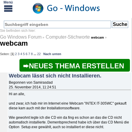
Go Windows Forum
Computer-Stichworte
»
webcam
»
webcam
Seiten: [
1
]
2
3
4
5
6
7
8
...
22
Nach unten
NEUES THEMA ERSTELLEN
Webcam lässt sich nicht Installieren.
Begonnen von Samirasdad
25. November 2014, 11:24:51
Hi an alle,
und zwar, ich hab mir im Internet eine Webcam "iNTEX IT-305WC" gekauft
diese kam auch mit der Installationssoftware.
Wie gewohnt legte ich die CD ein da fing es schon an das die CD nicht
automatisch installierte. Dementsprechend habe ich über das CD Menü die
Option Setup.exe gewählt, auch so installiert er diese nicht.