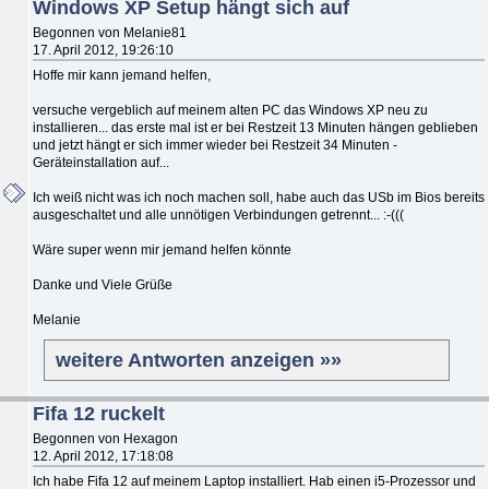
Windows XP Setup hängt sich auf
Begonnen von Melanie81
17. April 2012, 19:26:10
Hoffe mir kann jemand helfen,
versuche vergeblich auf meinem alten PC das Windows XP neu zu
installieren... das erste mal ist er bei Restzeit 13 Minuten hängen geblieben
und jetzt hängt er sich immer wieder bei Restzeit 34 Minuten -
Geräteinstallation auf...
Ich weiß nicht was ich noch machen soll, habe auch das USb im Bios bereits
ausgeschaltet und alle unnötigen Verbindungen getrennt... :-(((
Wäre super wenn mir jemand helfen könnte
Danke und Viele Grüße
Melanie
weitere Antworten anzeigen »»
Fifa 12 ruckelt
Begonnen von Hexagon
12. April 2012, 17:18:08
Ich habe Fifa 12 auf meinem Laptop installiert. Hab einen i5-Prozessor und