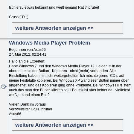
Ist hierzu etwas bekannt und weiß jemand Rat ? :grübel
Gruss CD ;(
weitere Antworten anzeigen »»
Windows Media Player Problem
Begonnen von Asus66
27. Mai 2012, 02:24:41
Hallo an die Experten:
Habe Windows 7 und den Windows Media Player 12. Leider ist in der
oberen Leiste der Button - Kopieren - nicht (mehr) vorhanden. Alle
Einstellung haben mir nicht weitergeholfen. Ich möchte gerne CD,s auf
meine Festplatte kopieren. Bei Windows XP war dieser Button immer oben
angeheftet, und das Kopieren ging ohne Probleme. Bei Windows Hilfe steht
auch das man den Button klicken soll ! Bei mir ist aber keiner da - vielleicht
weiß jemand einen Rat ?
Vielen Dank im voraus
Verzweifelter Gruß :grübel
Asus66
weitere Antworten anzeigen »»