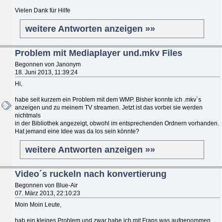
Vielen Dank für Hilfe
weitere Antworten anzeigen »»
Problem mit Mediaplayer und.mkv Files
Begonnen von Janonym
18. Juni 2013, 11:39:24
Hi,
habe seit kurzem ein Problem mit dem WMP. Bisher konnte ich .mkv`s
anzeigen und zu meinem TV streamen. Jetzt ist das vorbei sie werden
nichtmals
in der Bibliothek angezeigt, obwohl im entsprechenden Ordnern vorhanden.
Hat jemand eine Idee was da los sein könnte?
weitere Antworten anzeigen »»
Video´s ruckeln nach konvertierung
Begonnen von Blue-Air
07. März 2013, 22:10:23
Moin Moin Leute,
hab ein kleines Problem und zwar habe ich mit Fraps was aufgenommen