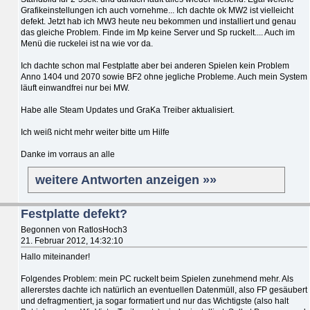
Grafikeinstellungen ich auch vornehme... Ich dachte ok MW2 ist vielleicht
defekt. Jetzt hab ich MW3 heute neu bekommen und installiert und genau
das gleiche Problem. Finde im Mp keine Server und Sp ruckelt.... Auch im
Menü die ruckelei ist na wie vor da.
Ich dachte schon mal Festplatte aber bei anderen Spielen kein Problem
Anno 1404 und 2070 sowie BF2 ohne jegliche Probleme. Auch mein System
läuft einwandfrei nur bei MW.
Habe alle Steam Updates und GraKa Treiber aktualisiert.
Ich weiß nicht mehr weiter bitte um Hilfe
Danke im vorraus an alle
weitere Antworten anzeigen »»
Festplatte defekt?
Begonnen von RatlosHoch3
21. Februar 2012, 14:32:10
Hallo miteinander!
Folgendes Problem: mein PC ruckelt beim Spielen zunehmend mehr. Als
allererstes dachte ich natürlich an eventuellen Datenmüll, also FP gesäubert
und defragmentiert, ja sogar formatiert und nur das Wichtigste (also halt