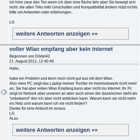
ich höre zwar den Ton wenn ich über eine fläche fahr aber Sie bewegt sich
nicht. die alten Triks mitn Umschalten und Kompatibilität ändern nützt nichts
bitte um Antworten oder erfahrungen...
LG
weitere Antworten anzeigen »»
voller Wlan empfang aber kein Internet
Begonnen von Dödel42
21. August 2012, 12:40:49
Hallo,
habe ein Problem und kenn mich nicht gut aus mit dem Wlan.
Also mein PC zeigt das Laptop meiner Tochter im Heimnetzwerk nicht mehr
an, Sie hat aber vollen Wlan Empfang kann aber nicht ins Internet. Ihr Pc
zeigt im Netzerk aber unseren an aber auch einen der dazwischen steht als
"unbekannt" den ich aber nicht anklicken kann. Warum kann sie nicht mehr
ins Netz und warum kann ich sie nicht finden?
Danke für eine Antwort im voraus
LG
ALex
weitere Antworten anzeigen »»