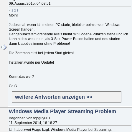
09. August 2015, 04:03:51
«
1
2
3
Moin!
Jedes mal, wenn ich meinen PC starte, bleibt er beim ersten Windows-
Screen hängen.
Der gepunktetem drehende Kreis bleibt mit 3 oder 4 Punkten stehe und ich
kann nichts weiter tun, als 3-Sek-Power-Button halten und neu starten -
dann klappt es immer ohne Probleme!
Die Zeremonie ist bei jedem Start gleich!
Installiert wurde per Update!
Kennt das wer?
Gruß
weitere Antworten anzeigen »»
Windows Media Player Streaming Problem
Begonnen von topguy001
11. September 2014, 18:18:27
Ich habe zwei Frage bzgl. Windows Media Player bei Streaming.