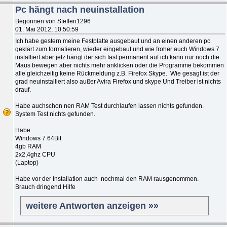
Pc hängt nach neuinstallation
Begonnen von Steffen1296
01. Mai 2012, 10:50:59
Ich habe gestern meine Festplatte ausgebaut und an einen anderen pc
geklärt zum formatieren, wieder eingebaut und wie froher auch Windows 7
installiert aber jetz hängt der sich fast permanent auf ich kann nur noch die
Maus bewegen aber nichts mehr anklicken oder die Programme bekommen
alle gleichzeitig keine Rückmeldung z.B. Firefox Skype. Wie gesagt ist der
grad neuinstalliert also außer Avira Firefox und skype Und Treiber ist nichts
drauf.
Habe auchschon nen RAM Test durchlaufen lassen nichts gefunden.
System Test nichts gefunden.
Habe:
Windows 7 64Bit
4gb RAM
2x2,4ghz CPU
(Laptop)
Habe vor der Installation auch nochmal den RAM rausgenommen.
Brauch dringend Hilfe
weitere Antworten anzeigen »»