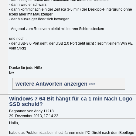
- dann wird er schwarz
- dann kommt nach einiger Zeit (ca 3-5 min) der Desktop-Hintergrund ohne
Icons aber mit Mauszeiger
- der Mauszeiger lässt sich bewegen
- Angebot zum Recovern bleibt mit leerem Schirm stecken
und noch :
- der USB-3.0 Port geht, der USB 2.0 Port geht nicht (Test mit einem Win PE
vom Stick)
Danke für jede Hilfe
bw
weitere Antworten anzeigen »»
Windows 7 64 Bit hängt für ca 1 min Nach Logo
SSD schuld?
Begonnen von Andy 11218
29. Dezember 2013, 17:14:22
Hallo,
habe das Problem das beim hochfahren mein PC Direkt nach dem Bootlogo