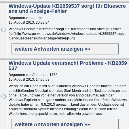
Windows-Update KB2859537 sorgt für Bluescre
ens und Anzeige-Fehler
Begonnen von admin
15. August 2013, 20:33:04
Windows-Update KB2859537 sorgt für Bluescreens und Anzeige-Fehler
[iurl]http://www.go-windows.de/windows/windows-update-kb2859537-sorgt-
fuer-bluescreens-und-anzeige-fehler/[/iurl]
weitere Antworten anzeigen »»
Windows Update verursacht Probleme - KB2859
537
Begonnen von Annemarie1758
15. August 2013, 14:36:59
Wenn ich ein Update mit allen aktuellen Windows Updates mache und dem
anschließenden Neustart sieht das Start Menü und die Taskbar seltsam aus,
ohne Farbe und wie von einer Version von anno dazumal, auch der
Windows Explorer sieht ganz anders aus. Mein letztes fehlerfreies Windows
Update habe ich am 9.8.2013 gemacht. Liegt das an den Updates oder ist
etwas mit meinem System nicht in Ordnung? Wenn ich auf den letzten
Wiederherstellungspunkt setze, sieht alles wie gewohnt aus.
weitere Antworten anzeigen »»