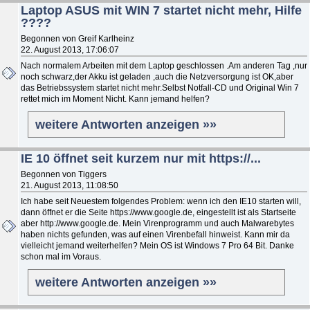
Laptop ASUS mit WIN 7 startet nicht mehr, Hilfe
????
Begonnen von Greif Karlheinz
22. August 2013, 17:06:07
Nach normalem Arbeiten mit dem Laptop geschlossen .Am anderen Tag ,nur
noch schwarz,der Akku ist geladen ,auch die Netzversorgung ist OK,aber
das Betriebssystem startet nicht mehr.Selbst Notfall-CD und Original Win 7
rettet mich im Moment Nicht. Kann jemand helfen?
weitere Antworten anzeigen »»
IE 10 öffnet seit kurzem nur mit https://...
Begonnen von Tiggers
21. August 2013, 11:08:50
Ich habe seit Neuestem folgendes Problem: wenn ich den IE10 starten will,
dann öffnet er die Seite https://www.google.de, eingestellt ist als Startseite
aber http://www.google.de. Mein Virenprogramm und auch Malwarebytes
haben nichts gefunden, was auf einen Virenbefall hinweist. Kann mir da
vielleicht jemand weiterhelfen? Mein OS ist Windows 7 Pro 64 Bit. Danke
schon mal im Voraus.
weitere Antworten anzeigen »»