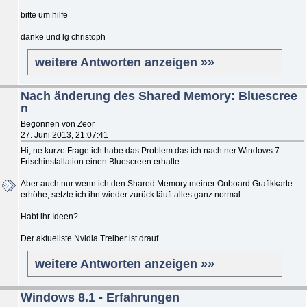
bitte um hilfe
danke und lg christoph
weitere Antworten anzeigen »»
Nach änderung des Shared Memory: Bluescree
n
Begonnen von Zeor
27. Juni 2013, 21:07:41
Hi, ne kurze Frage ich habe das Problem das ich nach ner Windows 7
Frischinstallation einen Bluescreen erhalte.
Aber auch nur wenn ich den Shared Memory meiner Onboard Grafikkarte
erhöhe, setzte ich ihn wieder zurück läuft alles ganz normal..
Habt ihr Ideen?
Der aktuellste Nvidia Treiber ist drauf.
weitere Antworten anzeigen »»
Windows 8.1 - Erfahrungen