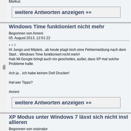
Markus
weitere Antworten anzeigen »»
Windows Time funktioniert nicht mehr
Begonnen von Anreni
05. August 2013, 12:01:22
«
1
2
Hi Jungs und Mädels...ab heute plagt mich eine Fehlermeldung nach dem
Start... Windows Time funktioniert nicht mehr!
Hab Mr.Google bringt auch nix gescheites, außer, dass XP mal solche
Probleme hatte.
Ach ja... ich habe keinen Dell Drucker!
Hat wer Tipps?
Anreni
weitere Antworten anzeigen »»
XP Modus unter Windows 7 lässt sich nicht inst
allieren
Begonnen von ossinator