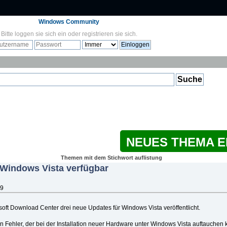
Windows Community
Bitte
loggen sie sich ein
oder
registrieren sie sich
.
NEUES THEMA 
Themen mit dem Stichwort auflistung
 Windows Vista verfügbar
59
soft Download Center drei neue Updates für Windows Vista veröffentlicht.
 Fehler, der bei der Installation neuer Hardware unter Windows Vista auftauchen k