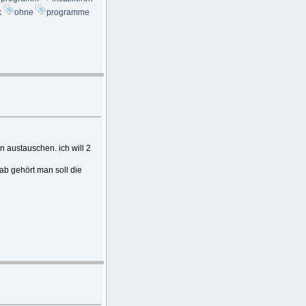
k
ohne
programme
 austauschen. ich will 2
hab gehört man soll die