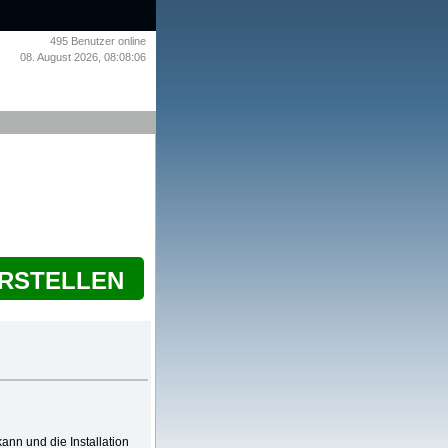
495
Benutzer online
08. August 2026, 08:08:06
ERSTELLEN
ann und die Installation