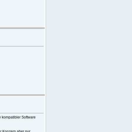
te kompatibler Software
der Konzern aber nur