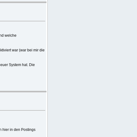
und welche
tiviert war (war bei mir die
 euer System hat. Die
 hier in den Postings