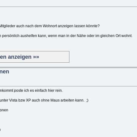
Mitglieder auch nach dem Wohnort anzeigen lassen könnte?
ch persönlich aushelfen kann, wenn man in der Nähe oder im gleichen Ort wohnt.
ten anzeigen »»
onen
inkommt poste ich es einfach hier rein.
unter Vista bzw XP auch ohne Maus arbeiten kann. ;)
ionen
)