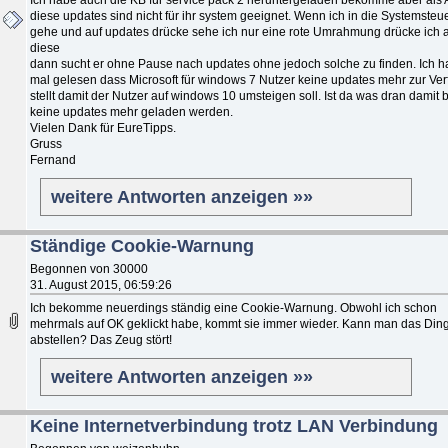
diese updates sind nicht für ihr system geeignet. Wenn ich in die Systemste
gehe und auf updates drücke sehe ich nur eine rote Umrahmung drücke ich 
diese
dann sucht er ohne Pause nach updates ohne jedoch solche zu finden. Ich 
mal gelesen dass Microsoft für windows 7 Nutzer keine updates mehr zur Ve
stellt damit der Nutzer auf windows 10 umsteigen soll. Ist da was dran damit b
keine updates mehr geladen werden.
Vielen Dank für EureTipps.
Gruss
Fernand
weitere Antworten anzeigen »»
Ständige Cookie-Warnung
Begonnen von 30000
31. August 2015, 06:59:26
Ich bekomme neuerdings ständig eine Cookie-Warnung. Obwohl ich schon
mehrmals auf OK geklickt habe, kommt sie immer wieder. Kann man das Din
abstellen? Das Zeug stört!
weitere Antworten anzeigen »»
Keine Internetverbindung trotz LAN Verbindung