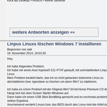
Klick auf Desktop > Ansicht > kleine Symbole
weitere Antworten anzeigen »»
Linpus Linuxs löschen Windows 7 installieren
Begonnen von xwk
18. November 2014, 19:03:26
Hey,
Ich habe folgendes Problem:
Ich habe mir einen Acer Aspiree5-511-P7AT gekauft, mit vorinstalliertem Linp
Linux.
Mein Problem besteht darin, das ich es nicht gebacken bekomme Linux zu
deinstallieren bzw. irgendwie zu löschen um dann Win7 zu istallieren.
Ich habe es schon Probiert mit der Original Win7 64 bit Home Premium CD d
hängt sich bei dem Screen Startin Windows auf.
Dann habe ich einen USB Stick Bootfähig gemacht und es nochmals probiert..
selbes Ergebnis.
Anscheinend versteht Linuxs bzw. das BIOS durch den Linux mist die 64bit d